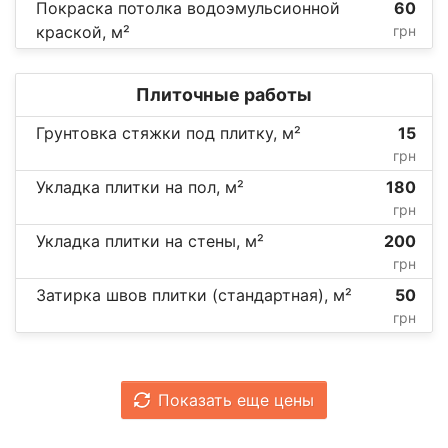
Покраска потолка водоэмульсионной
60
краской, м²
грн
Плиточные работы
Грунтовка стяжки под плитку, м²
15
грн
Укладка плитки на пол, м²
180
грн
Укладка плитки на стены, м²
200
грн
Затирка швов плитки (стандартная), м²
50
грн
Показать еще цены