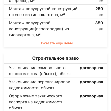
стороны), м²
грн
Монтаж полукруглой конструкций
250
(стены) из гипсокартона, м²
грн
Монтаж полукруглой
350
конструкции(перегородки) из
грн
гисокартона, м²
Показать еще цены
Строительное право
Узаконивание самовольного
договорная
строительства (объект), объект
Узаконивание перепланировок
договорная
недвижимости, объект
Оформление технического
договорная
паспорта на недвижимость,
объект