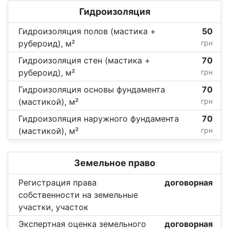
Гидроизоляция
Гидроизоляция полов (мастика +
50
рубероид), м²
грн
Гидроизоляция стен (мастика +
70
рубероид), м²
грн
Гидроизоляция основы фундамента
70
(мастикой), м²
грн
Гидроизоляция наружного фундамента
70
(мастикой), м²
грн
Земельное право
Регистрация права
договорная
собственности на земельные
участки, участок
Экспертная оценка земельного
договорная