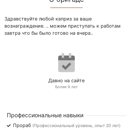
Здравствуйте любой каприз за ваше
вознаграждение. .. можем приступать к работам
завтра что бы было готово на вчера..
Давно на сайте
Более 9 лет
Профессиональные навыки
Прораб
(Профессиональный уровень, опыт 20 лет)