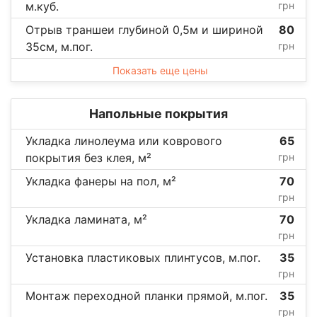
м.куб.
грн
Отрыв траншеи глубиной 0,5м и шириной
80
35см, м.пог.
грн
Показать еще цены
Напольные покрытия
Укладка линолеума или коврового
65
покрытия без клея, м²
грн
Укладка фанеры на пол, м²
70
грн
Укладка ламината, м²
70
грн
Установка пластиковых плинтусов, м.пог.
35
грн
Монтаж переходной планки прямой, м.пог.
35
грн