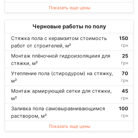
Показать еще цены
Черновые работы по полу
Стяжка пола с керамзитом стоимость
150
работ от строителей, м²
грн
Монтаж плёночной гидроизоляциия для
25
стяжки, м²
грн
Утепление пола (стиродуром) на стяжку,
70
м²
грн
Монтаж армирующей сетки для стяжки,
45
м²
грн
Заливка пола самовыравнивающимся
100
раствором, м²
грн
Показать еще цены