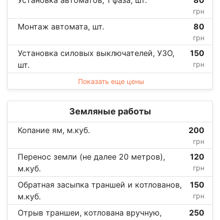
Установка автоматов, 1 фаза, шт.
80
грн
Монтаж автомата, шт.
80
грн
Установка силовых выключателей, УЗО,
150
шт.
грн
Показать еще цены
Земляные работы
Копание ям, м.куб.
200
грн
Перенос земли (не далее 20 метров),
120
м.куб.
грн
Обратная засыпка траншей и котлованов,
150
м.куб.
грн
Отрыв траншеи, котлована вручную,
250