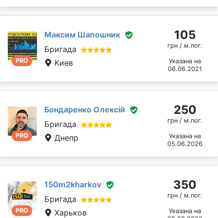
105
Максим Шапошник
грн / м.пог.
Бригада
PRO
Указана на
Киев
06.06.2021
250
Бондаренко Олексій
грн / м.пог.
Бригада
PRO
Указана на
Днепр
05.06.2026
350
150m2kharkov
грн / м.пог.
Бригада
PRO
Указана на
Харьков