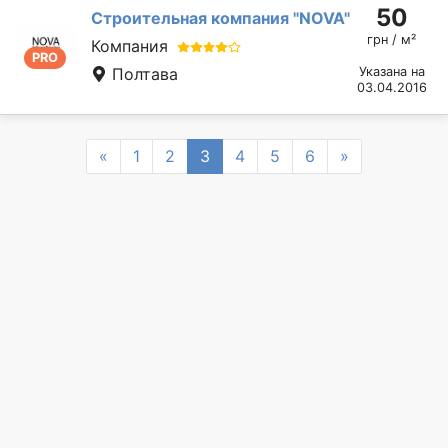
50
Строительная компания "NOVA"
грн / м²
Компания
PRO
Полтава
Указана на
03.04.2016
Previous
Next
«
1
2
3
4
5
6
»