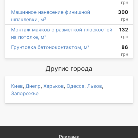
грн
Машинное нанесение финишной
300
шпаклевки, м²
грн
Монтаж маяков с разметкой плоскостей
132
на потолке, м²
грн
Грунтовка бетоноконтактом, м²
86
грн
Другие города
Киев
,
Днепр
,
Харьков
,
Одесса
,
Львов
,
Запорожье
Реклама