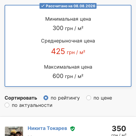
Рассчитано на 08.08.2026
Минимальная цена
300
грн / м²
Среднерыночная цена
425
грн / м²
Максимальная цена
600
грн / м²
Сортировать
по рейтингу
по цене
по актуальности
350
Никита Токарев
грн / м²