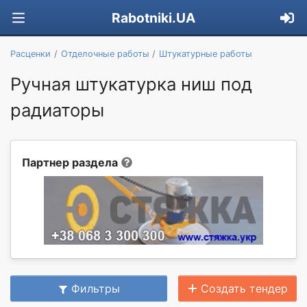
Rabotniki.UA
Расценки
Отделочные работы
Штукатурные работы
Ручная штукатурка ниш под
радиаторы
Партнер раздела
Фильтры
Создать тендер