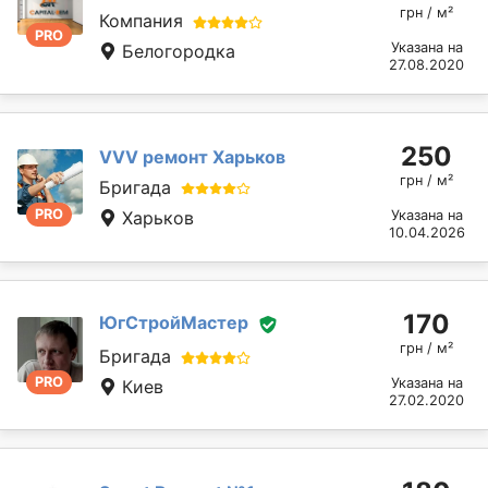
грн / м²
Компания
PRO
Указана на
Белогородка
27.08.2020
250
VVV ремонт Харьков
грн / м²
Бригада
PRO
Харьков
Указана на
10.04.2026
170
ЮгСтройМастер
грн / м²
Бригада
PRO
Указана на
Киев
27.02.2020