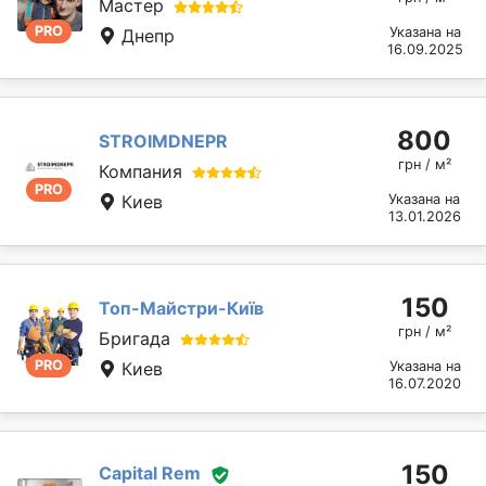
Мастер
PRO
Указана на
Днепр
16.09.2025
800
STROIMDNEPR
грн / м²
Компания
PRO
Киев
Указана на
13.01.2026
150
Топ-Майстри-Київ
грн / м²
Бригада
PRO
Киев
Указана на
16.07.2020
150
Capital Rem