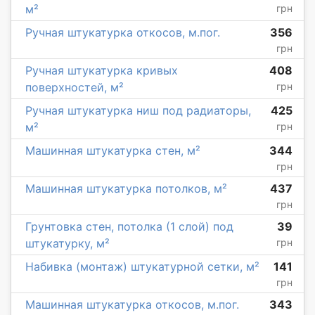
м²
грн
Ручная штукатурка откосов, м.пог.
356
грн
Ручная штукатурка кривых
408
поверхностей, м²
грн
Ручная штукатурка ниш под радиаторы,
425
м²
грн
Машинная штукатурка стен, м²
344
грн
Машинная штукатурка потолков, м²
437
грн
Грунтовка стен, потолка (1 слой) под
39
штукатурку, м²
грн
Набивка (монтаж) штукатурной сетки, м²
141
грн
Машинная штукатурка откосов, м.пог.
343