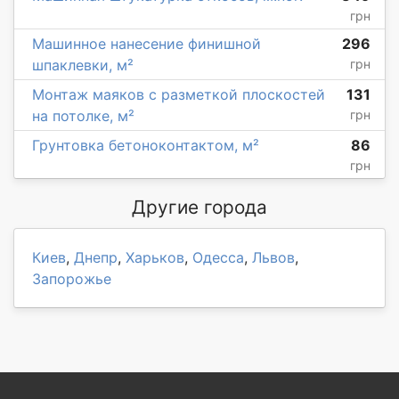
грн
Машинное нанесение финишной
296
шпаклевки, м²
грн
Монтаж маяков с разметкой плоскостей
131
на потолке, м²
грн
Грунтовка бетоноконтактом, м²
86
грн
Другие города
Киев
,
Днепр
,
Харьков
,
Одесса
,
Львов
,
Запорожье