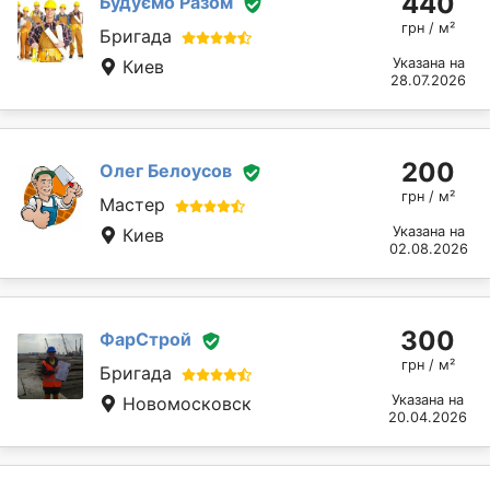
440
Будуємо Разом
грн / м²
Бригада
Указана на
Киев
28.07.2026
200
Олег Белоусов
грн / м²
Мастер
Указана на
Киев
02.08.2026
300
ФарСтрой
грн / м²
Бригада
Указана на
Новомосковск
20.04.2026