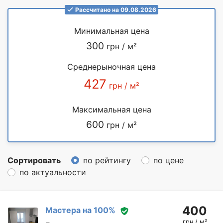
Рассчитано на 09.08.2026
Минимальная цена
300
грн / м²
Среднерыночная цена
427
грн / м²
Максимальная цена
600
грн / м²
Сортировать
по рейтингу
по цене
по актуальности
400
Мастера на 100%
грн / м²