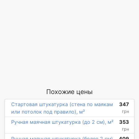
Похожие цены
Стартовая штукатурка (стена по маякам
347
или потолок под правило), м²
грн
Ручная маячная штукатурка (до 2 см), м²
353
грн
Ручная маячная штукатурка (более 2 см),
409