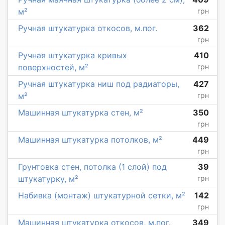
м²
грн
Ручная штукатурка откосов, м.пог.
362
грн
Ручная штукатурка кривых
410
поверхностей, м²
грн
Ручная штукатурка ниш под радиаторы,
427
м²
грн
Машинная штукатурка стен, м²
350
грн
Машинная штукатурка потолков, м²
449
грн
Грунтовка стен, потолка (1 слой) под
39
штукатурку, м²
грн
Набивка (монтаж) штукатурной сетки, м²
142
грн
Машинная штукатурка откосов, м.пог.
349