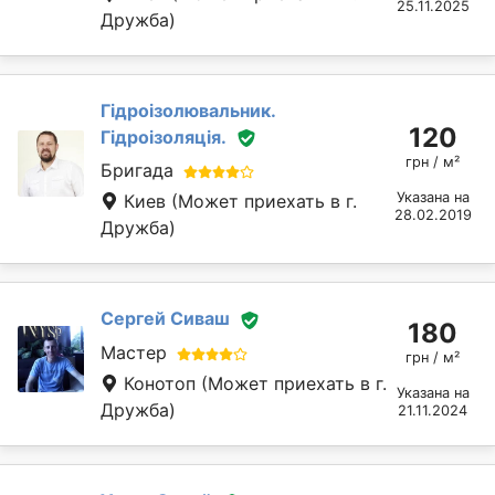
25.11.2025
Дружба)
Гідроізолювальник.
120
Гідроізоляція.
грн / м²
Бригада
Указана на
Киев
(Может приехать в г.
28.02.2019
Дружба)
Сергей Сиваш
180
Мастер
грн / м²
Конотоп
(Может приехать в г.
Указана на
Дружба)
21.11.2024