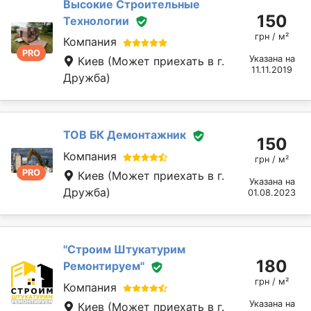
Высокие Строительные
150
Технологии
грн / м²
Компания
PRO
Указана на
Киев
(Может приехать в г.
11.11.2019
Дружба)
ТОВ БК Демонтажник
150
Компания
грн / м²
PRO
Киев
(Может приехать в г.
Указана на
Дружба)
01.08.2023
''Строим Штукатурим
180
Ремонтируем''
грн / м²
Компания
Указана на
Киев
(Может приехать в г.