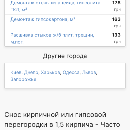
Демонтаж стены из ацеида, гипсолита,
178
ГКЛ, м²
грн
Демонтаж гипсокартона, м²
163
грн
Расшивка стыков ж/б плит, трещин,
133
м.пог.
грн
Другие города
Киев
,
Днепр
,
Харьков
,
Одесса
,
Львов
,
Запорожье
Снос кирпичной или гипсовой
перегородки в 1,5 кирпича - Часто