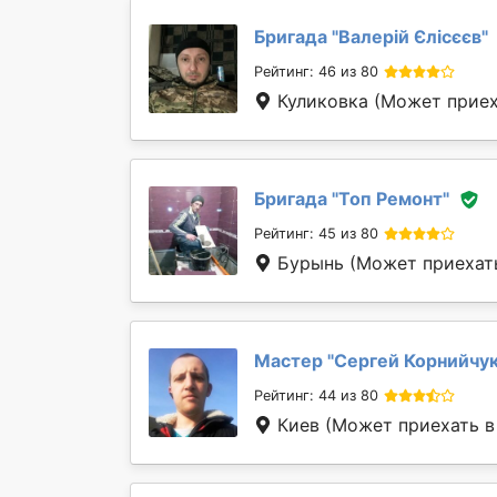
Бригада "
Валерій Єлісєєв
"
Рейтинг: 46 из 80
Куликовка
(Может приех
Бригада "
Топ Ремонт
"
Рейтинг: 45 из 80
Бурынь
(Может приехать
Мастер "
Сергей Корнийчу
Рейтинг: 44 из 80
Киев
(Может приехать в 