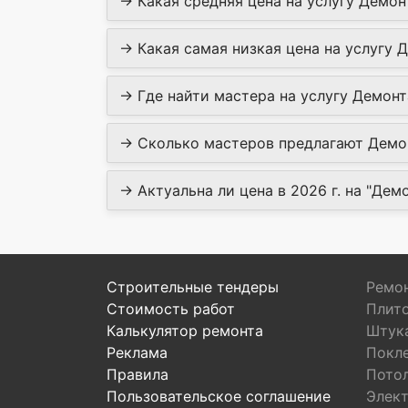
→ Какая средняя цена на услугу Демон
→ Какая самая низкая цена на услугу 
→ Где найти мастера на услугу Демонт
→ Сколько мастеров предлагают Демон
→ Актуальна ли цена в 2026 г. на "Дем
Строительные тендеры
Ремон
Стоимость работ
Плит
Калькулятор ремонта
Штук
Реклама
Покл
Правила
Пото
Пользовательское соглашение
Элек