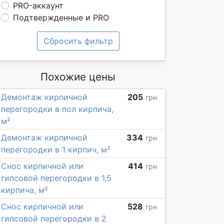
PRO-аккаунт
Подтвержденные и PRO
Сбросить фильтр
Похожие цены
Демонтаж кирпичной
205
грн
перегородки в пол кирпича,
м²
Демонтаж кирпичной
334
грн
перегородки в 1 кирпич, м²
Снос кирпичной или
414
грн
гипсовой перегородки в 1,5
кирпича, м²
Снос кирпичной или
528
грн
гипсовой перегородки в 2