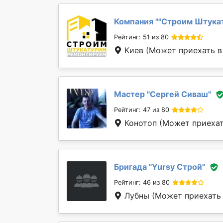
Компания "
''Строим Штука
Рейтинг: 51 из 80
Киев
(Может приехать в 
Мастер "
Сергей Сиваш
"
Рейтинг: 47 из 80
Конотоп
(Может приехат
Бригада "
Yursy Строй
"
Рейтинг: 46 из 80
Лубны
(Может приехать 