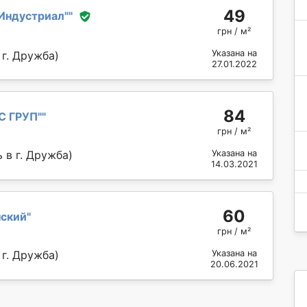
49
Индустриал"
"
грн / м²
Указана на
г. Дружба)
27.01.2022
84
С ГРУП"
"
грн / м²
 в г. Дружба)
Указана на
14.03.2021
60
нский
"
грн / м²
г. Дружба)
Указана на
20.06.2021