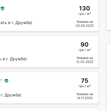
130
грн / м²
Указана на
ать в г. Дружба)
03.09.2025
90
грн / м²
Указана на
 в г. Дружба)
12.02.2022
75
к
"
грн / м²
Указана на
г. Дружба)
14.11.2020