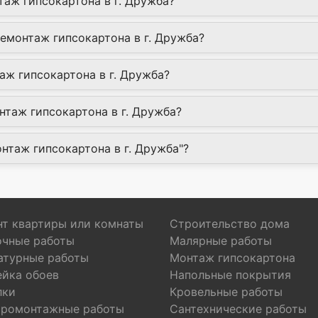
таж гипсокартона в г. Дружба?
Демонтаж гипсокартона в г. Дружба?
аж гипсокартона в г. Дружба?
таж гипсокартона в г. Дружба?
онтаж гипсокартона в г. Дружба"?
т квартиры или комнаты
Строительство дома
очные работы
Малярные работы
атурные работы
Монтаж гипсокартона
ейка обоев
Напольные покрытия
лки
Кровельные работы
тромонтажные работы
Сантехнические работы