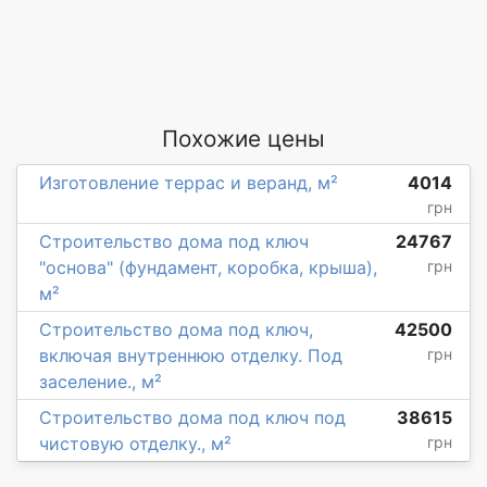
Похожие цены
Изготовление террас и веранд, м²
4014
грн
Строительство дома под ключ
24767
"основа" (фундамент, коробка, крыша),
грн
м²
Строительство дома под ключ,
42500
включая внутреннюю отделку. Под
грн
заселение., м²
Строительство дома под ключ под
38615
чистовую отделку., м²
грн