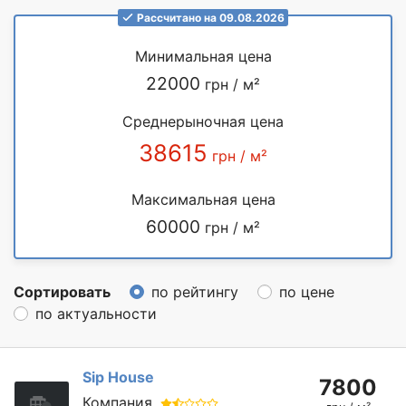
Рассчитано на 09.08.2026
Минимальная цена
22000
грн / м²
Среднерыночная цена
38615
грн / м²
Максимальная цена
60000
грн / м²
Сортировать
по рейтингу
по цене
по актуальности
Sip House
7800
Компания