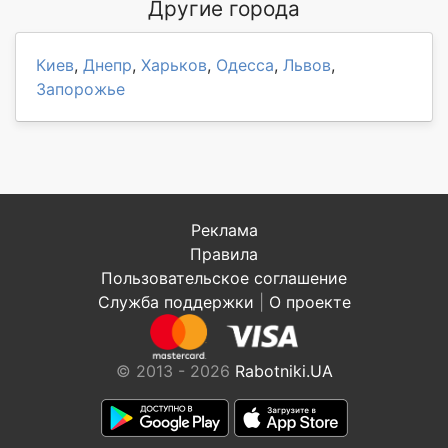
Другие города
Киев
,
Днепр
,
Харьков
,
Одесса
,
Львов
,
Запорожье
Реклама
Правила
Пользовательское соглашение
Служба поддержки
|
О проекте
© 2013 - 2026
Rabotniki.UA