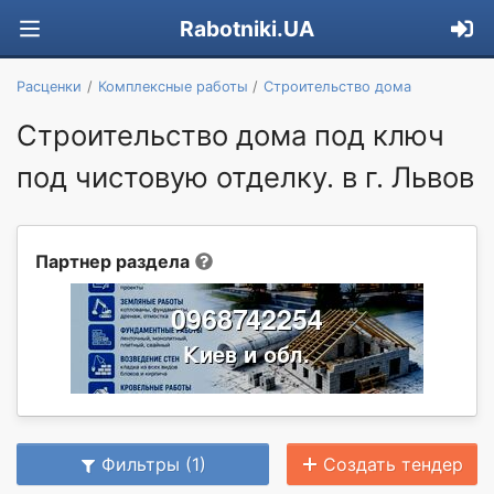
Rabotniki.UA
Расценки
Комплексные работы
Строительство дома
Строительство дома под ключ
под чистовую отделку. в г. Львов
Партнер раздела
Фильтры (1)
Создать тендер