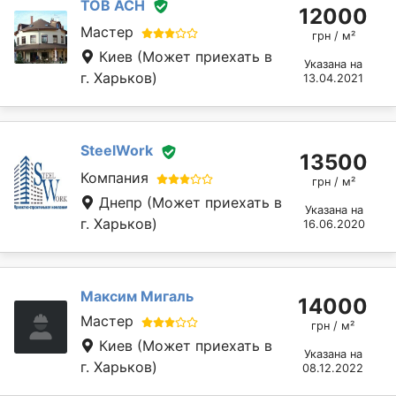
ТОВ АСН
12000
Мастер
грн / м²
Киев
(Может приехать в
Указана на
г. Харьков)
13.04.2021
SteelWork
13500
Компания
грн / м²
Днепр
(Может приехать в
Указана на
г. Харьков)
16.06.2020
Максим Мигаль
14000
Мастер
грн / м²
Киев
(Может приехать в
Указана на
г. Харьков)
08.12.2022