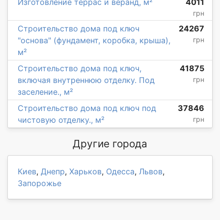
Изготовление террас и веранд, м²
4011
грн
Строительство дома под ключ
24267
"основа" (фундамент, коробка, крыша),
грн
м²
Строительство дома под ключ,
41875
включая внутреннюю отделку. Под
грн
заселение., м²
Строительство дома под ключ под
37846
чистовую отделку., м²
грн
Другие города
Киев
,
Днепр
,
Харьков
,
Одесса
,
Львов
,
Запорожье