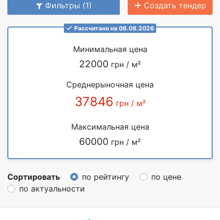
Фильтры (1)
Создать тендер
Рассчитано на 06.08.2026
Минимальная цена
22000
грн / м²
Среднерыночная цена
37846
грн / м²
Максимальная цена
60000
грн / м²
Сортировать
по рейтингу
по цене
по актуальности