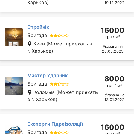
Харьков)
19.12.2022
Стройнік
16000
Бригада
грн / м²
Киев
(Может приехать в
Указана на
г. Харьков)
28.03.2023
Мастер Ударник
8000
Бригада
грн / м²
Коломыя
(Может приехать
Указана на
в г. Харьков)
13.01.2022
Експерти Гідроізоляції
16000
Бригада
грн / м²