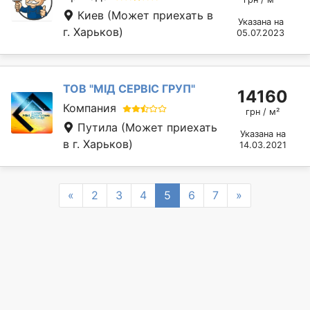
Киев
(Может приехать в
Указана на
г. Харьков)
05.07.2023
ТОВ "МІД СЕРВІС ГРУП"
14160
Компания
грн / м²
Путила
(Может приехать
Указана на
в г. Харьков)
14.03.2021
Previous
Next
«
2
3
4
5
6
7
»