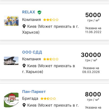
RELAX
5000
Компания
грн / м²
Киев
(Может приехать в г.
Указана на
Харьков)
11.06.2022
OOO СДД
30000
Компания
грн / м²
Киев
(Может приехать в
Указана на
г. Харьков)
09.03.2026
Пан-Паркет
8000
Бригада
грн / м²
Киев
(Может приехать в г.
Указана на