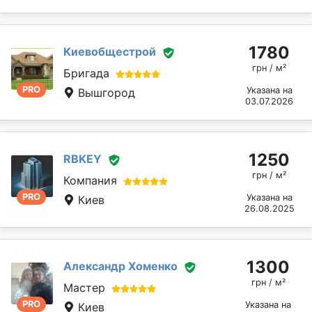
1780
Киевобщестрой
грн / м²
Бригада
PRO
Указана на
Вышгород
03.07.2026
1250
RBKEY
грн / м²
Компания
PRO
Указана на
Киев
26.08.2025
1300
Александр Хоменко
грн / м²
Мастер
PRO
Указана на
Киев