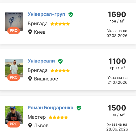
1690
Універсал-груп
грн / м²
Бригада
PRO
Указана на
Киев
07.08.2026
1100
Універсали
грн / м²
Бригада
PRO
Указана на
Вишневое
21.07.2026
1500
Роман Бондаренко
грн / м²
Мастер
PRO
Указана на
Львов
28.06.2026