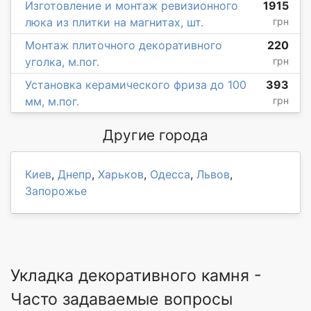
Изготовление и монтаж ревизионного
1915
люка из плитки на магнитах, шт.
грн
Монтаж плиточного декоративного
220
уголка, м.пог.
грн
Установка керамического фриза до 100
393
мм, м.пог.
грн
Другие города
Киев
,
Днепр
,
Харьков
,
Одесса
,
Львов
,
Запорожье
Укладка декоративного камня -
Часто задаваемые вопросы