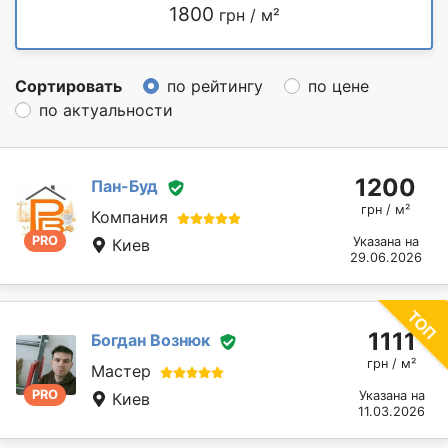
1800
грн / м²
Сортировать
по рейтингу
по цене
по актуальности
1200
Пан-Буд
грн / м²
Компания
PRO
Указана на
Киев
29.06.2026
1111
Богдан Вознюк
грн / м²
Мастер
PRO
Указана на
Киев
11.03.2026