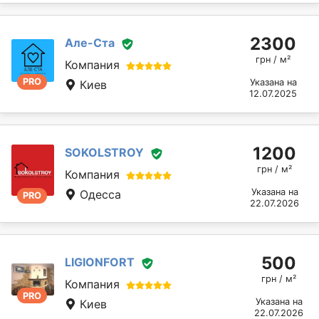
2300
Але-Ста
грн / м²
Компания
PRO
Указана на
Киев
12.07.2025
1200
SOKOLSTROY
грн / м²
Компания
Указана на
Одесса
PRO
22.07.2026
500
LIGIONFORT
грн / м²
Компания
PRO
Указана на
Киев
22.07.2026