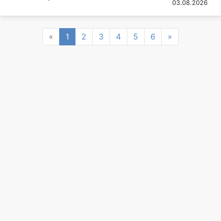
03.08.2026
Previous
Next
«
1
2
3
4
5
6
»