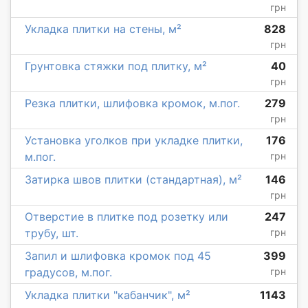
грн
Укладка плитки на стены, м²
828
грн
Грунтовка стяжки под плитку, м²
40
грн
Резка плитки, шлифовка кромок, м.пог.
279
грн
Установка уголков при укладке плитки,
176
м.пог.
грн
Затирка швов плитки (стандартная), м²
146
грн
Отверстие в плитке под розетку или
247
трубу, шт.
грн
Запил и шлифовка кромок под 45
399
градусов, м.пог.
грн
Укладка плитки "кабанчик", м²
1143