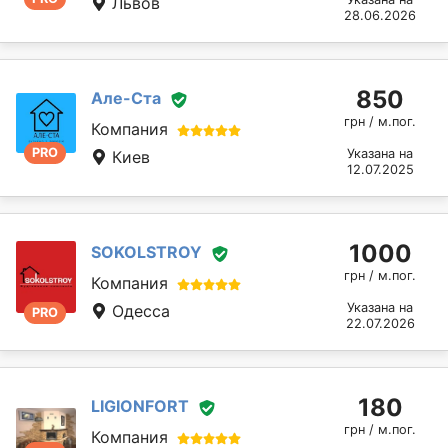
Львов
28.06.2026
850
Але-Ста
грн / м.пог.
Компания
PRO
Указана на
Киев
12.07.2025
1000
SOKOLSTROY
грн / м.пог.
Компания
Указана на
Одесса
PRO
22.07.2026
180
LIGIONFORT
грн / м.пог.
Компания