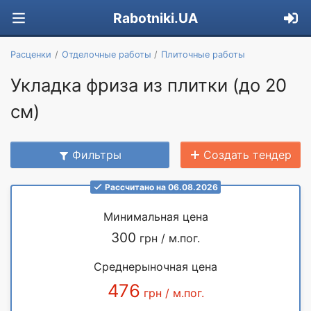
Rabotniki.UA
Расценки
Отделочные работы
Плиточные работы
Укладка фриза из плитки (до 20
см)
Фильтры
Создать тендер
Рассчитано на 06.08.2026
Минимальная цена
300
грн / м.пог.
Среднерыночная цена
476
грн / м.пог.