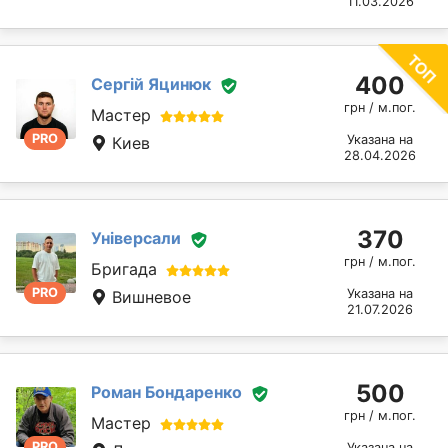
11.03.2026
400
Сергій Яцинюк
грн / м.пог.
Мастер
PRO
Указана на
Киев
28.04.2026
370
Універсали
грн / м.пог.
Бригада
PRO
Указана на
Вишневое
21.07.2026
500
Роман Бондаренко
грн / м.пог.
Мастер
PRO
Указана на