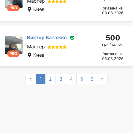
Мастер
PRO
Указана на
Киев
03.08.2026
500
Виктор Ватажко
грн / м.пог.
Мастер
PRO
Указана на
Киев
05.08.2026
Previous
Next
«
1
2
3
4
5
6
»