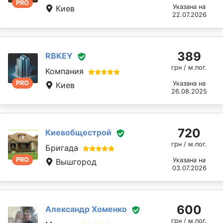
PRO
Указана на
Киев
22.07.2026
389
RBKEY
грн / м.пог.
Компания
PRO
Указана на
Киев
26.08.2025
720
Киевобщестрой
грн / м.пог.
Бригада
PRO
Указана на
Вышгород
03.07.2026
600
Александр Хоменко
грн / м.пог.