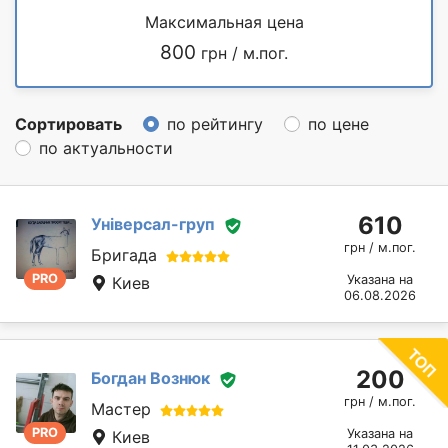
Максимальная цена
800
грн / м.пог.
Сортировать
по рейтингу
по цене
по актуальности
610
Універсал-груп
грн / м.пог.
Бригада
PRO
Указана на
Киев
06.08.2026
200
Богдан Вознюк
грн / м.пог.
Мастер
PRO
Указана на
Киев