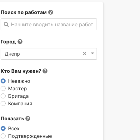
Поиск по работам
Начните вводить название работы
Город
×
Днепр
Кто Вам нужен?
Неважно
Мастер
Бригада
Компания
Показать
Всех
Подтвержденные