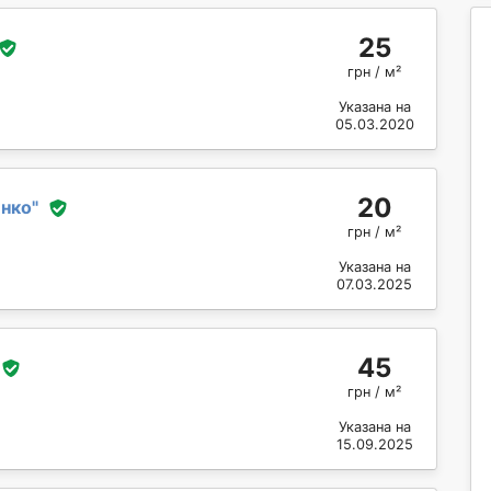
25
грн / м²
Указана на
05.03.2020
20
енко
"
грн / м²
Указана на
07.03.2025
45
грн / м²
Указана на
15.09.2025