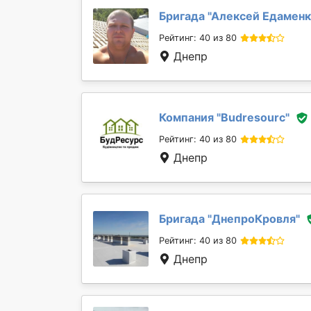
Бригада "
Алексей Едамен
Рейтинг: 40 из 80
Днепр
Компания "
Budresourc
"
Рейтинг: 40 из 80
Днепр
Бригада "
ДнепроКровля
"
Рейтинг: 40 из 80
Днепр