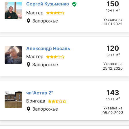
150
Сергей Кузьменко
грн / м²
Мастер
Указана на
Запорожье
10.01.2022
120
Александр Носаль
грн / м²
Мастер
Запорожье
Указана на
25.12.2020
143
чп"Астар 2"
грн / м²
Бригада
Запорожье
Указана на
08.02.2023