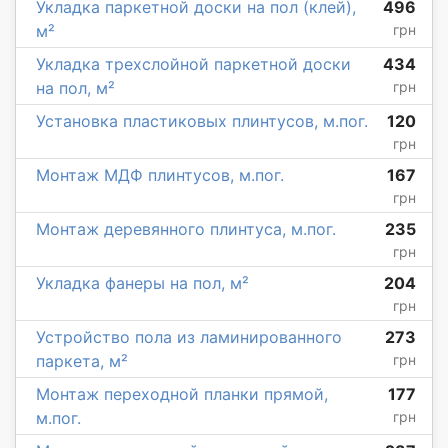
Укладка паркетной доски на пол (клей),
496
м²
грн
Укладка трехслойной паркетной доски
434
на пол, м²
грн
Установка пластиковых плинтусов, м.пог.
120
грн
Монтаж МДФ плинтусов, м.пог.
167
грн
Монтаж деревянного плинтуса, м.пог.
235
грн
Укладка фанеры на пол, м²
204
грн
Устройство пола из ламинированного
273
паркета, м²
грн
Монтаж переходной планки прямой,
177
м.пог.
грн