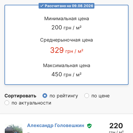
Рассчитано на 09.08.2026
Минимальная цена
200
грн / м²
Среднерыночная цена
329
грн / м²
Максимальная цена
450
грн / м²
Сортировать
по рейтингу
по цене
по актуальности
220
Александр Головешкин
грн / м²