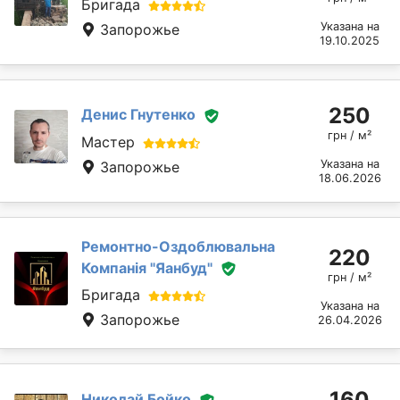
Бригада
Указана на
Запорожье
19.10.2025
250
Денис Гнутенко
грн / м²
Мастер
Указана на
Запорожье
18.06.2026
Ремонтно-Оздоблювальна
220
Компанія "Яанбуд"
грн / м²
Бригада
Указана на
Запорожье
26.04.2026
160
Николай Бойко