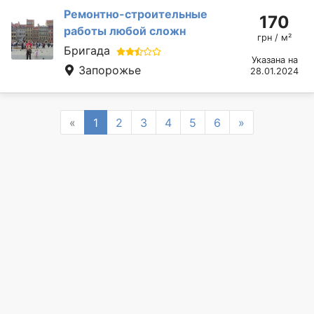
Ремонтно-строительные
170
работы любой сложн
грн / м²
Бригада
Указана на
Запорожье
28.01.2024
Previous
Next
«
1
2
3
4
5
6
»