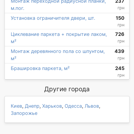
Монтаж переходной радиусной планки,
237
м.пог.
грн
Установка ограничителя двери, шт.
150
грн
Циклевание паркета + покрытие лаком,
726
м²
грн
Монтаж деревянного пола со шпунтом,
439
м²
грн
Брашировка паркета, м²
245
грн
Другие города
Киев
,
Днепр
,
Харьков
,
Одесса
,
Львов
,
Запорожье