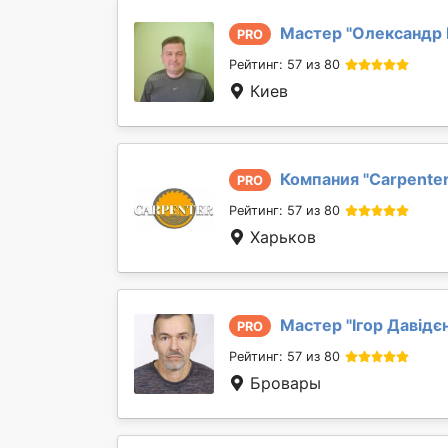
Мастер "
Олександр 
PRO
Рейтинг: 57 из 80
Киев
Компания "
Сarpente
PRO
Рейтинг: 57 из 80
Харьков
Мастер "
Ігор Давідє
PRO
Рейтинг: 57 из 80
Бровары