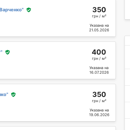
350
Варченко
"
грн / м²
Указана на
21.05.2026
400
r
"
грн / м²
Указана на
16.07.2026
350
нко
"
грн / м²
Указана на
19.06.2026