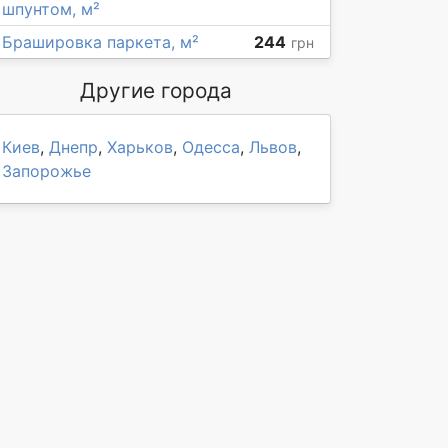
шпунтом, м²
Брашировка паркета, м²
244
грн
Другие города
Киев
,
Днепр
,
Харьков
,
Одесса
,
Львов
,
Запорожье