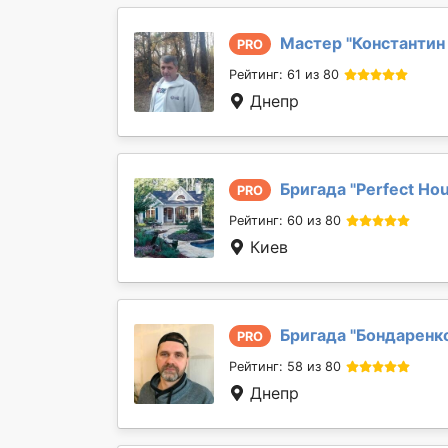
Мастер "
Константин
PRO
Рейтинг: 61 из 80
Днепр
Бригада "
Perfect Ho
PRO
Рейтинг: 60 из 80
Киев
Бригада "
Бондаренк
PRO
Рейтинг: 58 из 80
Днепр