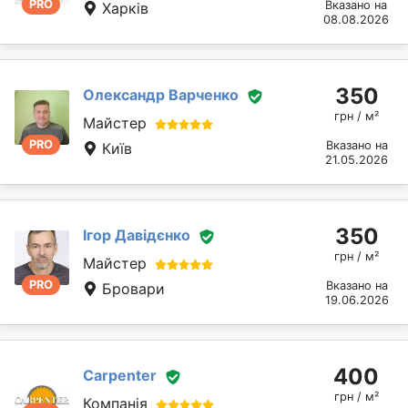
PRO
Вказано на
Харків
08.08.2026
350
Олександр Варченко
грн / м²
Майстер
PRO
Вказано на
Київ
21.05.2026
350
Ігор Давідєнко
грн / м²
Майстер
PRO
Вказано на
Бровари
19.06.2026
400
Сarpenter
грн / м²
Компанія