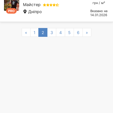
грн / м²
Майстер
PRO
Дніпро
Вказано на
14.01.2026
Previous
Next
«
1
2
3
4
5
6
»