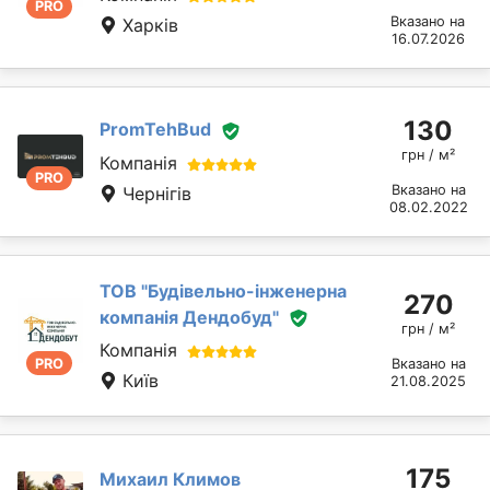
PRO
Вказано на
Харків
16.07.2026
130
PromTehBud
грн / м²
Компанія
PRO
Вказано на
Чернігів
08.02.2022
ТОВ "Будівельно-інженерна
270
компанія Дендобуд"
грн / м²
Компанія
PRO
Вказано на
Київ
21.08.2025
175
Михаил Климов