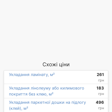
Схожі ціни
Укладання ламінату, м²
261
грн
Укладання лінолеуму або килимового
183
покриття без клею, м²
грн
Укладання паркетної дошки на підлогу
496
(клей), м²
грн