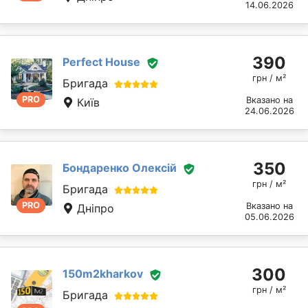
14.06.2026
390
Perfect House
грн / м²
Бригада
PRO
Вказано на
Київ
24.06.2026
350
Бондаренко Олексій
грн / м²
Бригада
PRO
Вказано на
Дніпро
05.06.2026
300
150m2kharkov
грн / м²
Бригада