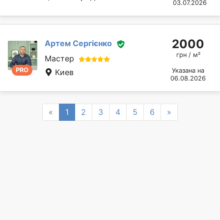
03.07.2026
2000
Артем Сергієнко
грн / м²
Мастер
PRO
Указана на
Киев
06.08.2026
Previous
Next
«
1
2
3
4
5
6
»