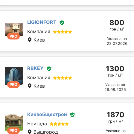
800
LIGIONFORT
грн / м²
Компания
PRO
Указана на
Киев
22.07.2026
1300
RBKEY
грн / м²
Компания
PRO
Указана на
Киев
26.08.2025
1870
Киевобщестрой
грн / м²
Бригада
PRO
Указана на
Вышгород