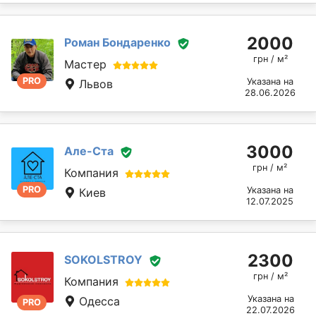
2000
Роман Бондаренко
грн / м²
Мастер
PRO
Указана на
Львов
28.06.2026
3000
Але-Ста
грн / м²
Компания
PRO
Указана на
Киев
12.07.2025
2300
SOKOLSTROY
грн / м²
Компания
Указана на
Одесса
PRO
22.07.2026