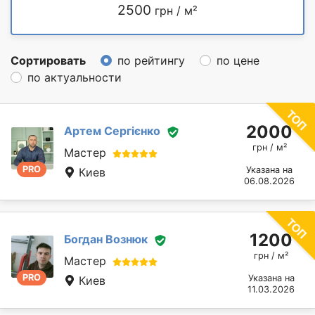
2500
грн / м²
Сортировать
по рейтингу
по цене
по актуальности
2000
Артем Сергієнко
грн / м²
Мастер
PRO
Указана на
Киев
06.08.2026
1200
Богдан Вознюк
грн / м²
Мастер
PRO
Указана на
Киев
11.03.2026