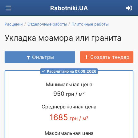
Rabotniki.UA
Расценки
Отделочные работы
Плиточные работы
Укладка мрамора или гранита
Фильтры
Создать тендер
Рассчитано на 07.08.2026
Минимальная цена
950
грн / м²
Среднерыночная цена
1685
грн / м²
Максимальная цена