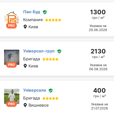
1300
Пан-Буд
грн / м²
Компания
PRO
Указана на
Киев
29.06.2026
2130
Універсал-груп
грн / м²
Бригада
PRO
Указана на
Киев
06.08.2026
400
Універсали
грн / м²
Бригада
PRO
Указана на
Вишневое
21.07.2026