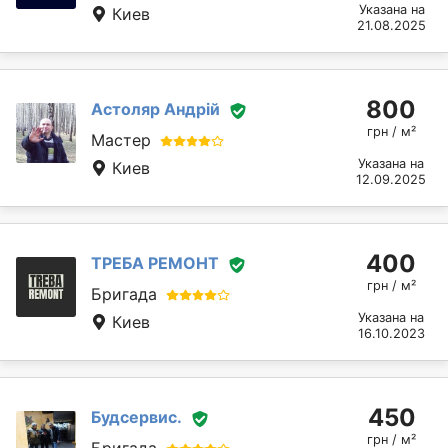
Указана на
Киев
21.08.2025
800
Астоляр Андрій
грн / м²
Мастер
Указана на
Киев
12.09.2025
400
ТРЕБА РЕМОНТ
грн / м²
Бригада
Указана на
Киев
16.10.2023
450
Будсервис.
грн / м²
Бригада