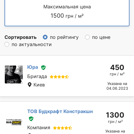
Максимальная цена
1500
грн / м²
Сортировать
по рейтингу
по цене
по актуальности
450
Юра
грн / м²
Бригада
Указана на
Киев
04.06.2023
ТОВ Будкрафт Констракшн
1300
грн / м²
Компания
Указана на