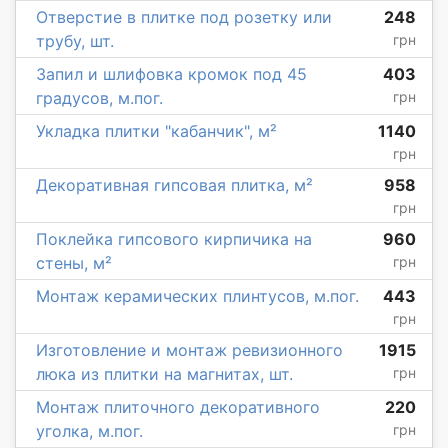
Отверстие в плитке под розетку или
248
трубу, шт.
грн
Запил и шлифовка кромок под 45
403
градусов, м.пог.
грн
Укладка плитки "кабанчик", м²
1140
грн
Декоративная гипсовая плитка, м²
958
грн
Поклейка гипсового кирпичика на
960
стены, м²
грн
Монтаж керамических плинтусов, м.пог.
443
грн
Изготовление и монтаж ревизионного
1915
люка из плитки на магнитах, шт.
грн
Монтаж плиточного декоративного
220
уголка, м.пог.
грн