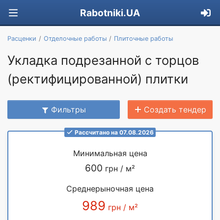
Rabotniki.UA
Расценки
Отделочные работы
Плиточные работы
Укладка подрезанной с торцов
(ректифицированной) плитки
Фильтры
Создать тендер
Рассчитано на 07.08.2026
Минимальная цена
600
грн / м²
Среднерыночная цена
989
грн / м²