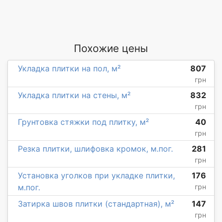
Похожие цены
Укладка плитки на пол, м²
807
грн
Укладка плитки на стены, м²
832
грн
Грунтовка стяжки под плитку, м²
40
грн
Резка плитки, шлифовка кромок, м.пог.
281
грн
Установка уголков при укладке плитки,
176
м.пог.
грн
Затирка швов плитки (стандартная), м²
147
грн