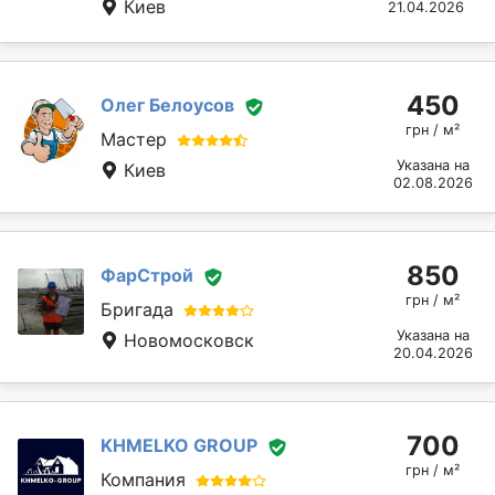
Киев
21.04.2026
450
Олег Белоусов
грн / м²
Мастер
Указана на
Киев
02.08.2026
850
ФарСтрой
грн / м²
Бригада
Указана на
Новомосковск
20.04.2026
700
KHMELKO GROUP
грн / м²
Компания