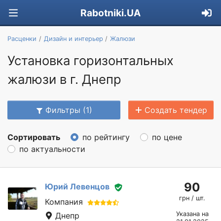
Rabotniki.UA
Расценки
Дизайн и интерьер
Жалюзи
Установка горизонтальных
жалюзи в г. Днепр
Фильтры (1)
Создать тендер
Сортировать
по рейтингу
по цене
по актуальности
90
Юрий Левенцов
грн / шт.
Компания
Указана на
Днепр