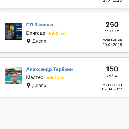
21.01.2025
250
ПП Зінченко
грн / шт.
Бригада
Днепр
Указана на
20.01.2025
150
Александр Терёхин
грн / шт.
Мастер
Днепр
Указана на
02.04.2024