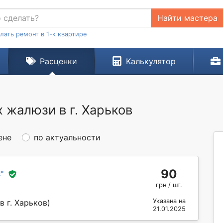
Найти мастера
лать ремонт в 1-к квартире
Расценки
Калькулятор
 жалюзи в г. Харьков
ене
по актуальности
90
в
"
грн / шт.
Указана на
 г. Харьков)
21.01.2025