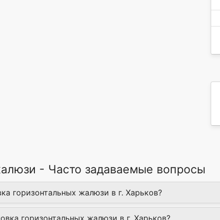
жалюзи - Часто задаваемые вопросы
вка горизонтальных жалюзи в г. Харьков?
овка горизонтальных жалюзи в г. Харьков?