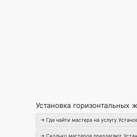
Установка горизонтальных 
→ Где найти мастера на услугу Устано
→ Сколько мастеров предлагают Устан