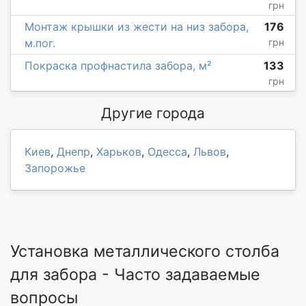
грн
Монтаж крышки из жести на низ забора,
176
м.пог.
грн
Покраска профнастила забора, м²
133
грн
Другие города
Киев
,
Днепр
,
Харьков
,
Одесса
,
Львов
,
Запорожье
Установка металлического столба
для забора - Часто задаваемые
вопросы