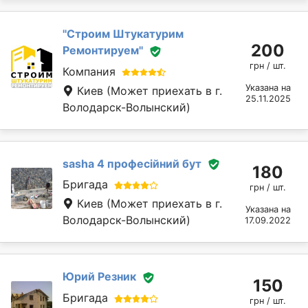
''Строим Штукатурим
200
Ремонтируем''
грн / шт.
Компания
Указана на
Киев
(Может приехать в г.
25.11.2025
Володарск-Волынский)
sasha 4 професійний бут
180
Бригада
грн / шт.
Киев
(Может приехать в г.
Указана на
Володарск-Волынский)
17.09.2022
Юрий Резник
150
Бригада
грн / шт.