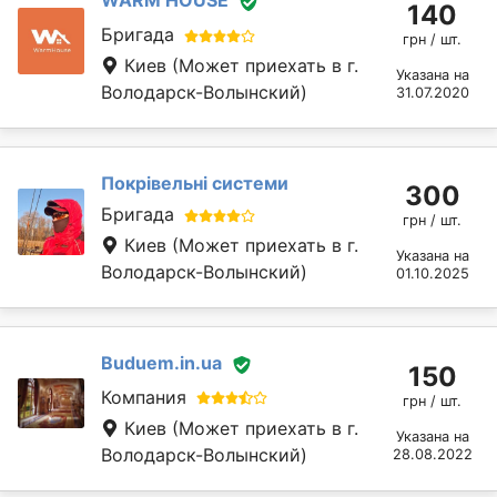
WARM HOUSE
140
Бригада
грн / шт.
Киев
(Может приехать в г.
Указана на
Володарск-Волынский)
31.07.2020
Покрівельні системи
300
Бригада
грн / шт.
Киев
(Может приехать в г.
Указана на
Володарск-Волынский)
01.10.2025
Buduem.in.ua
150
Компания
грн / шт.
Киев
(Может приехать в г.
Указана на
Володарск-Волынский)
28.08.2022