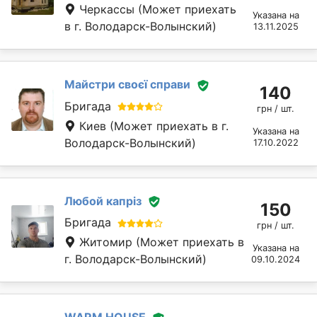
Черкассы
(Может приехать
Указана на
в г. Володарск-Волынский)
13.11.2025
Майстри своєї справи
140
Бригада
грн / шт.
Киев
(Может приехать в г.
Указана на
Володарск-Волынский)
17.10.2022
Любой капріз
150
Бригада
грн / шт.
Житомир
(Может приехать в
Указана на
г. Володарск-Волынский)
09.10.2024