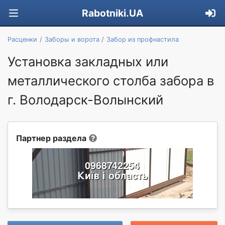
Rabotniki.UA
Расценки
Заборы и ворота
Забор из профнастила
Установка закладных или
металлического столба забора в
г. Володарск-Волынский
Партнер раздела