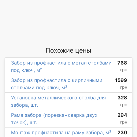
Похожие цены
Забор из профнастила с метал столбами
768
под ключ, м²
грн
Забор из профнастила с кирпичными
1599
столбами под ключ, м²
грн
Установка металлического столба для
328
забора, шт.
грн
Рама забора (порезка+сварка двух
294
точек), шт.
грн
Монтаж профнастила на раму забора, м²
230