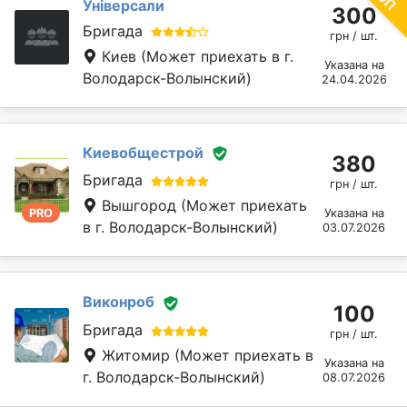
Універсали
300
Бригада
грн / шт.
Киев
(Может приехать в г.
Указана на
Володарск-Волынский)
24.04.2026
Киевобщестрой
380
Бригада
грн / шт.
Вышгород
(Может приехать
PRO
Указана на
в г. Володарск-Волынский)
03.07.2026
Виконроб
100
Бригада
грн / шт.
Житомир
(Может приехать в
Указана на
г. Володарск-Волынский)
08.07.2026