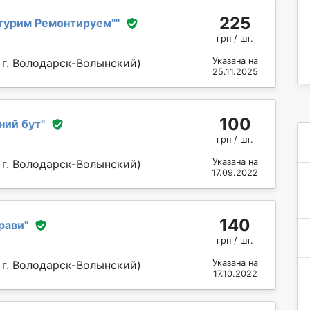
225
турим Ремонтируем''
"
грн / шт.
Указана на
 г. Володарск-Волынский)
25.11.2025
100
ний бут
"
грн / шт.
Указана на
 г. Володарск-Волынский)
17.09.2022
140
рави
"
грн / шт.
Указана на
 г. Володарск-Волынский)
17.10.2022