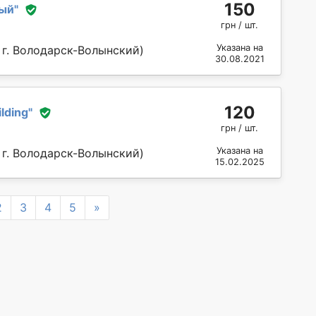
150
ный
"
грн / шт.
Указана на
 г. Володарск-Волынский)
30.08.2021
120
lding
"
грн / шт.
Указана на
 г. Володарск-Волынский)
15.02.2025
Next
2
3
4
5
»