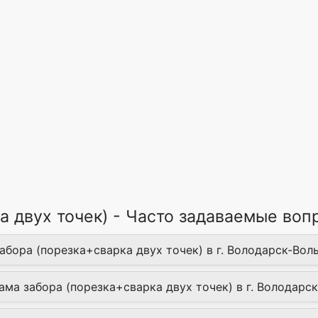
а двух точек) - Часто задаваемые воп
забора (порезка+сварка двух точек) в г. Володарск-Вол
Рама забора (порезка+сварка двух точек) в г. Володарс