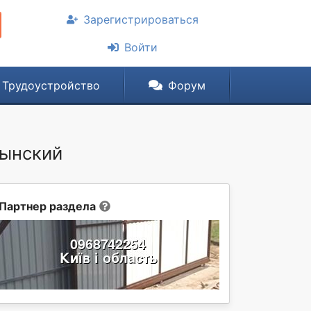
Зарегистрироваться
Войти
Трудоустройство
Форум
лынский
Партнер раздела