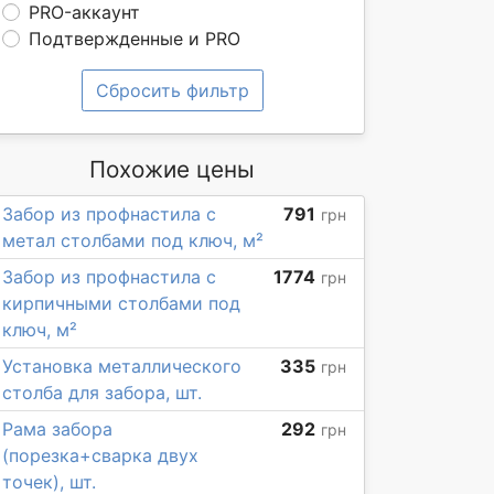
PRO-аккаунт
Подтвержденные и PRO
Сбросить фильтр
Похожие цены
Забор из профнастила с
791
грн
метал столбами под ключ, м²
Забор из профнастила с
1774
грн
кирпичными столбами под
ключ, м²
Установка металлического
335
грн
столба для забора, шт.
Рама забора
292
грн
(порезка+сварка двух
точек), шт.