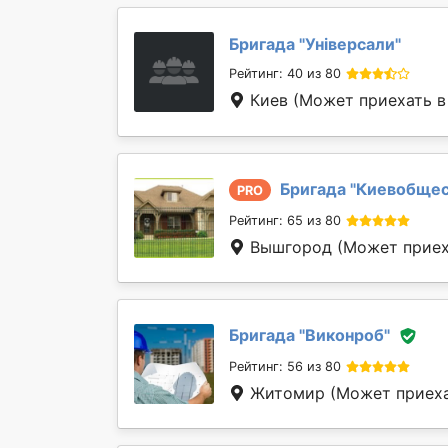
Бригада "
Універсали
"
Рейтинг: 40 из 80
Киев
(Может приехать в
Бригада "
Киевобще
PRO
Рейтинг: 65 из 80
Вышгород
(Может приех
Бригада "
Виконроб
"
Рейтинг: 56 из 80
Житомир
(Может приеха