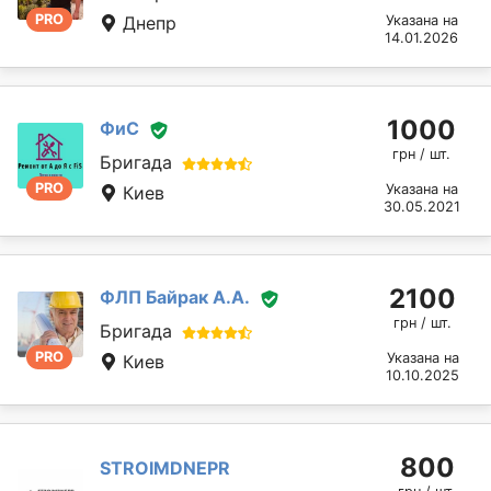
PRO
Днепр
Указана на
14.01.2026
1000
ФиС
грн / шт.
Бригада
PRO
Указана на
Киев
30.05.2021
2100
ФЛП Байрак А.А.
грн / шт.
Бригада
PRO
Указана на
Киев
10.10.2025
800
STROIMDNEPR