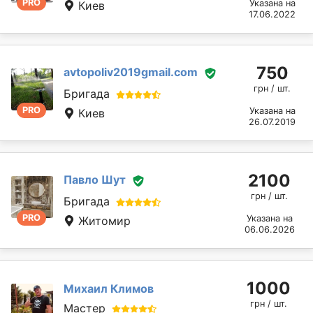
PRO
Указана на
Киев
17.06.2022
750
avtopoliv2019gmail.com
грн / шт.
Бригада
PRO
Указана на
Киев
26.07.2019
2100
Павло Шут
грн / шт.
Бригада
PRO
Указана на
Житомир
06.06.2026
1000
Михаил Климов
грн / шт.
Мастер