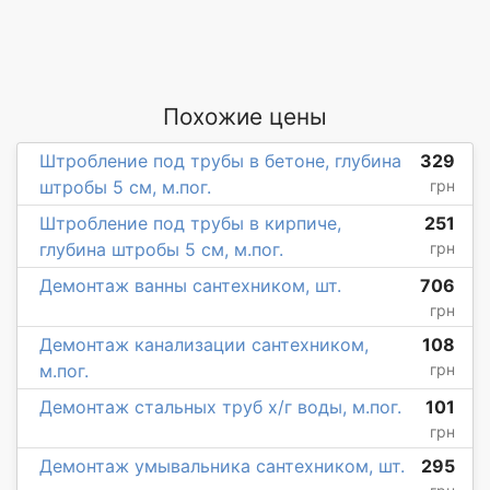
Похожие цены
Штробление под трубы в бетоне, глубина
329
штробы 5 см, м.пог.
грн
Штробление под трубы в кирпиче,
251
глубина штробы 5 см, м.пог.
грн
Демонтаж ванны сантехником, шт.
706
грн
Демонтаж канализации сантехником,
108
м.пог.
грн
Демонтаж стальных труб х/г воды, м.пог.
101
грн
Демонтаж умывальника сантехником, шт.
295