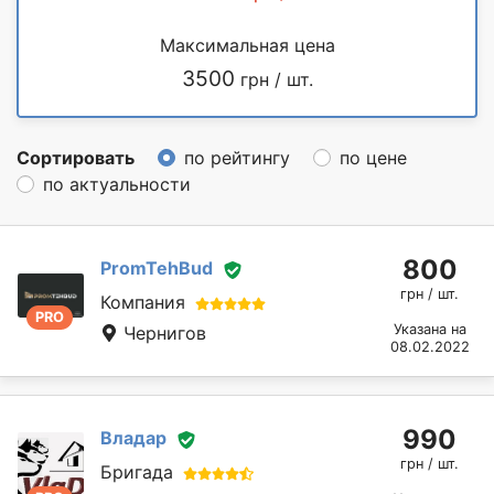
Максимальная цена
3500
грн / шт.
Сортировать
по рейтингу
по цене
по актуальности
800
PromTehBud
грн / шт.
Компания
PRO
Указана на
Чернигов
08.02.2022
990
Владар
грн / шт.
Бригада