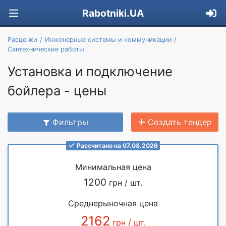
Rabotniki.UA
Расценки
Инженерные системы и коммуникации
Сантехнические работы
Установка и подключение
бойлера - цены
Фильтры
Создать тендер
Рассчитано на 07.08.2026
Минимальная цена
1200
грн / шт.
Среднерыночная цена
2162
грн / шт.