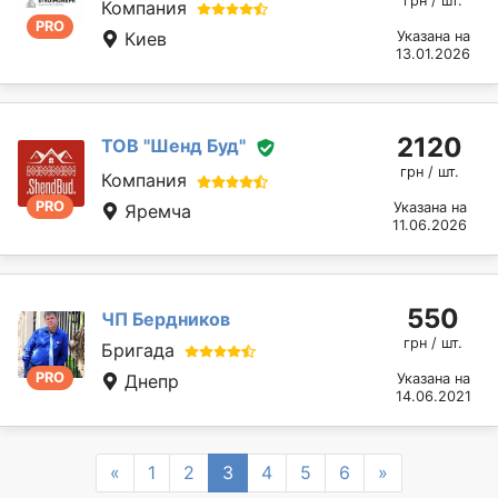
грн / шт.
Компания
PRO
Киев
Указана на
13.01.2026
2120
ТОВ "Шенд Буд"
грн / шт.
Компания
PRO
Указана на
Яремча
11.06.2026
550
ЧП Бердников
грн / шт.
Бригада
PRO
Днепр
Указана на
14.06.2021
Previous
Next
«
1
2
3
4
5
6
»