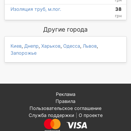
Изоляция труб, м.пог.
38
грн
Другие города
Киев
,
Днепр
,
Харьков
,
Одесса
,
Львов
,
Запорожье
Реклама
Правила
Пользовательское соглашение
Служба поддержки
|
О проекте