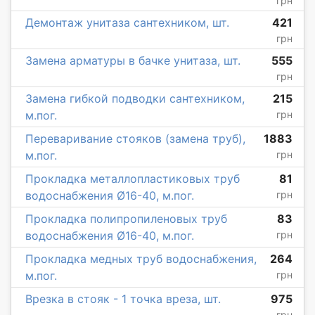
грн
Демонтаж унитаза сантехником, шт.
421
грн
Замена арматуры в бачке унитаза, шт.
555
грн
Замена гибкой подводки сантехником,
215
м.пог.
грн
Переваривание стояков (замена труб),
1883
м.пог.
грн
Прокладка металлопластиковых труб
81
водоснабжения Ø16-40, м.пог.
грн
Прокладка полипропиленовых труб
83
водоснабжения Ø16-40, м.пог.
грн
Прокладка медных труб водоснабжения,
264
м.пог.
грн
Врезка в стояк - 1 точка вреза, шт.
975
грн