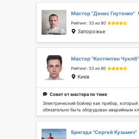
Мастер "
Денис Гнутенко
"
Рейтинг: 53 из 80
Запорожье
Мастер "
Костянтин Чухліб
Рейтинг: 53 из 80
Киев
Совет от мастера по теме
Электрический бойлер как прибор, который
обязательно быть оборудован аварийным кл
Бригада "
Сергей Кузьмич
"