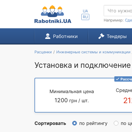
UA
RU
Например:
Сде
Работники
Тендеры
Расценки
Инженерные системы и коммуникации
Установка и подключение
Рассч
Средн
Минимальная цена
21
1200
грн / шт.
Сортировать
по рейтингу
по ц