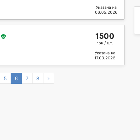
Указана на
06.05.2026
1500
грн / шт.
Указана на
17.03.2026
Next
5
6
7
8
»