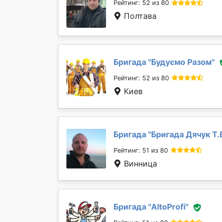
Рейтинг: 52 из 80
Полтава
Бригада "
Будуємо Разом
"
Рейтинг: 52 из 80
Киев
Бригада "
Бригада Дячук Т.
Рейтинг: 51 из 80
Винница
Бригада "
AltoProfi
"