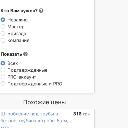
Кто Вам нужен?
Неважно
Мастер
Бригада
Компания
Показать
Всех
Подтвержденные
PRO-аккаунт
Подтвержденные и PRO
Похожие цены
Штробление под трубы в
316
грн
бетоне, глубина штробы 5 см,
м.пог.