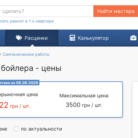
Найти мастера
лать ремонт в 1-к квартире
Расценки
Калькулятор
Сантехнические работы
 бойлера - цены
итано на 08.08.2026
ерыночная цена
Максимальная цена
22
3500
грн / шт.
грн / шт.
ене
по актуальности