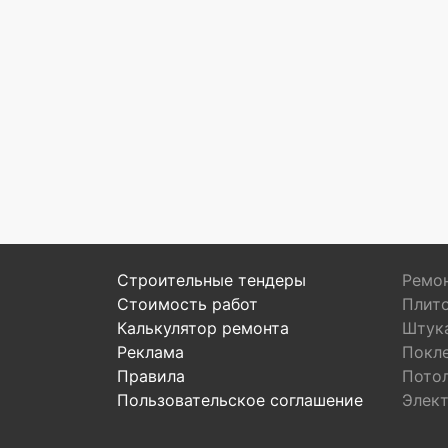
Строительные тендеры
Ремон
Стоимость работ
Плит
Калькулятор ремонта
Штук
Реклама
Покл
Правила
Пото
Пользовательское соглашение
Элек