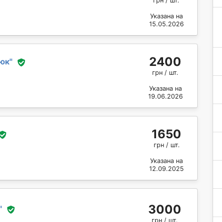
грн / шт.
Указана на
15.05.2026
2400
юк
"
грн / шт.
Указана на
19.06.2026
1650
грн / шт.
Указана на
12.09.2025
3000
"
грн / шт.