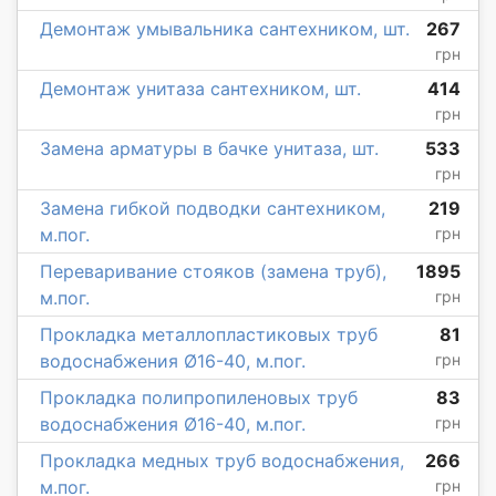
Демонтаж умывальника сантехником, шт.
267
грн
Демонтаж унитаза сантехником, шт.
414
грн
Замена арматуры в бачке унитаза, шт.
533
грн
Замена гибкой подводки сантехником,
219
м.пог.
грн
Переваривание стояков (замена труб),
1895
м.пог.
грн
Прокладка металлопластиковых труб
81
водоснабжения Ø16-40, м.пог.
грн
Прокладка полипропиленовых труб
83
водоснабжения Ø16-40, м.пог.
грн
Прокладка медных труб водоснабжения,
266
м.пог.
грн