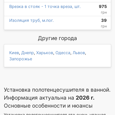
Врезка в стояк - 1 точка вреза, шт.
975
грн
Изоляция труб, м.пог.
39
грн
Другие города
Киев
,
Днепр
,
Харьков
,
Одесса
,
Львов
,
Запорожье
Установка полотенцесушителя в ванной.
Информация актуальна на
2026 г.
Основные особенности и нюансы
Установка полотенцесушителя это очень удачная