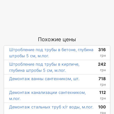
Похожие цены
Штробление под трубы в бетоне, глубина
316
штробы 5 см, м.пог.
грн
Штробление под трубы в кирпиче,
242
глубина штробы 5 см, м.пог.
грн
Демонтаж ванны сантехником, шт.
718
грн
Демонтаж канализации сантехником,
112
м.пог.
грн
Демонтаж стальных труб х/г воды, м.пог.
100
грн