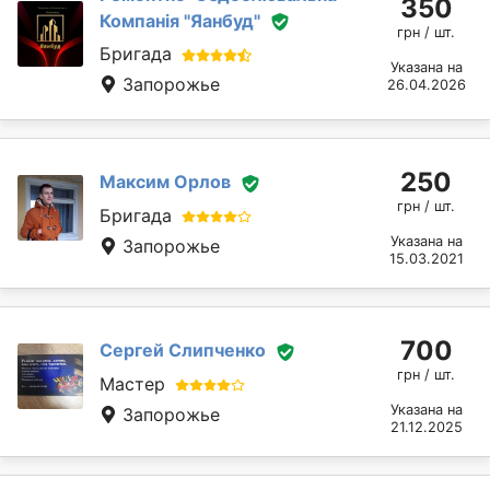
350
Компанія "Яанбуд"
грн / шт.
Бригада
Указана на
Запорожье
26.04.2026
250
Максим Орлов
грн / шт.
Бригада
Указана на
Запорожье
15.03.2021
700
Сергей Слипченко
грн / шт.
Мастер
Указана на
Запорожье
21.12.2025