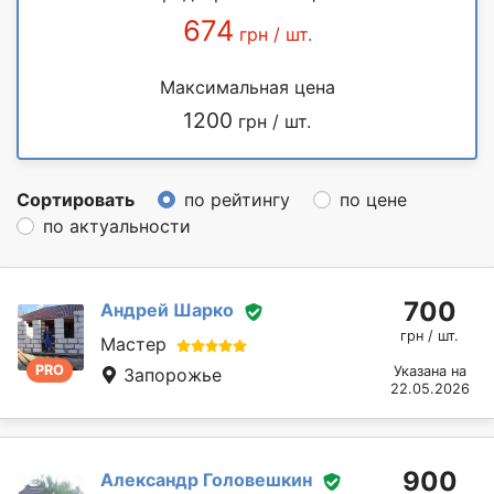
674
грн / шт.
Максимальная цена
1200
грн / шт.
Сортировать
по рейтингу
по цене
по актуальности
700
Андрей Шарко
грн / шт.
Мастер
PRO
Указана на
Запорожье
22.05.2026
900
Александр Головешкин