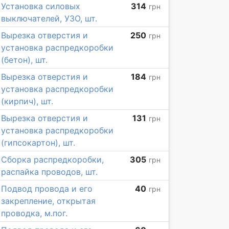
Установка силовых
314
грн
выключателей, УЗО, шт.
Вырезка отверстия и
250
грн
установка распредкоробки
(бетон), шт.
Вырезка отверстия и
184
грн
установка распредкоробки
(кирпич), шт.
Вырезка отверстия и
131
грн
установка распредкоробки
(гипсокартон), шт.
Сборка распредкоробки,
305
грн
распайка проводов, шт.
Подвод провода и его
40
грн
закрепление, открытая
проводка, м.пог.