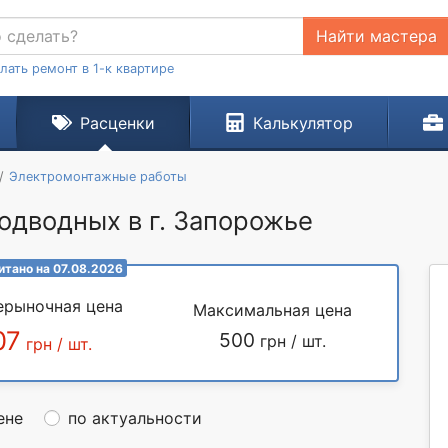
Найти мастера
лать ремонт в 1-к квартире
Расценки
Калькулятор
Электромонтажные работы
одводных в г. Запорожье
итано на 07.08.2026
ерыночная цена
Максимальная цена
07
500
грн / шт.
грн / шт.
ене
по актуальности