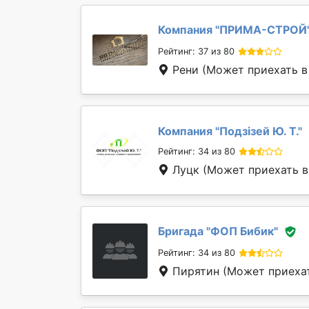
Компания "
ПРИМА-СТРОЙ
Рейтинг: 37 из 80
Рени
(Может приехать в
Компания "
Подзізей Ю. Т.
"
Рейтинг: 34 из 80
Луцк
(Может приехать в
Бригада "
ФОП Бибик
"
Рейтинг: 34 из 80
Пирятин
(Может приехат