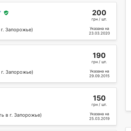
200
"
грн / шт.
Указана на
 г. Запорожье)
23.03.2020
190
грн / шт.
 г. Запорожье)
Указана на
29.09.2015
150
грн / шт.
Указана на
ь в г. Запорожье)
25.03.2019