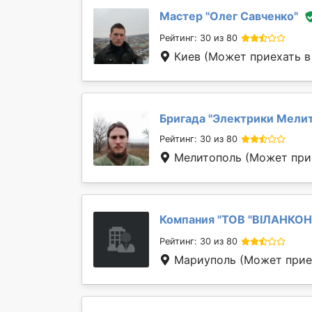
Мастер "
Олег Савченко
"
Рейтинг: 30 из 80
Киев
(Может приехать в
Бригада "
Электрики Мели
Рейтинг: 30 из 80
Мелитополь
(Может прие
Компания "
ТОВ "ВІЛАНКОН
Рейтинг: 30 из 80
Мариуполь
(Может приех