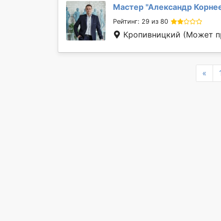
Мастер "
Александр Корне
Рейтинг: 29 из 80
Кропивницкий
(Может п
Pre
«