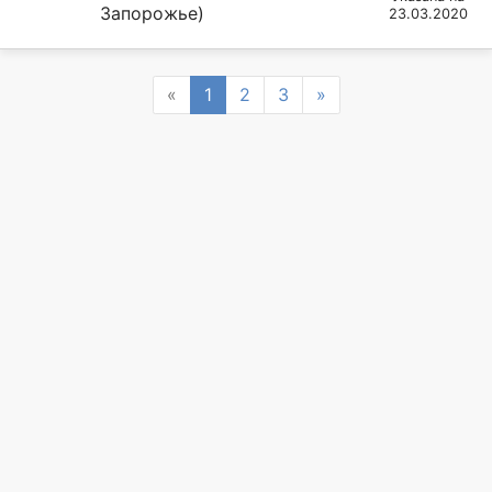
Запорожье)
23.03.2020
Previous
Next
«
1
2
3
»