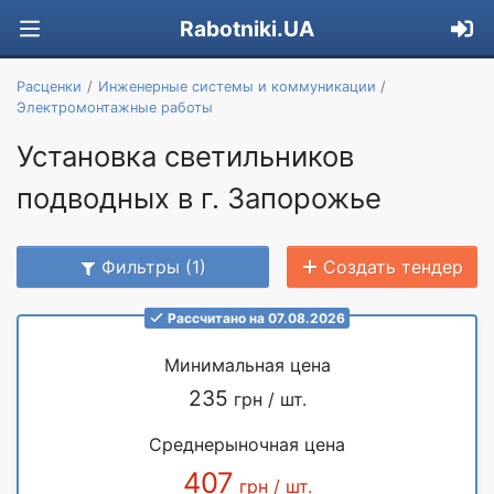
Rabotniki.UA
Расценки
Инженерные системы и коммуникации
Электромонтажные работы
Установка светильников
подводных в г. Запорожье
Фильтры (1)
Создать тендер
Рассчитано на 07.08.2026
Минимальная цена
235
грн / шт.
Среднерыночная цена
407
грн / шт.