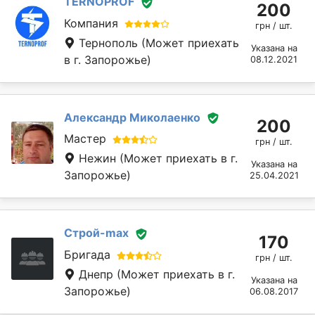
TERNOPROF
200
Компания
грн / шт.
Тернополь
(Может приехать
Указана на
в г. Запорожье)
08.12.2021
Александр Миколаенко
200
Мастер
грн / шт.
Нежин
(Может приехать в г.
Указана на
Запорожье)
25.04.2021
Строй-max
170
Бригада
грн / шт.
Днепр
(Может приехать в г.
Указана на
Запорожье)
06.08.2017