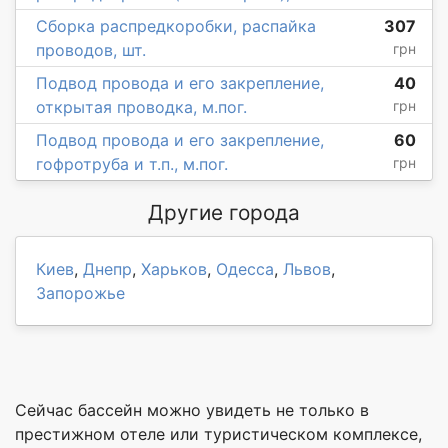
Сборка распредкоробки, распайка
307
проводов, шт.
грн
Подвод провода и его закрепление,
40
открытая проводка, м.пог.
грн
Подвод провода и его закрепление,
60
гофротруба и т.п., м.пог.
грн
Другие города
Киев
,
Днепр
,
Харьков
,
Одесса
,
Львов
,
Запорожье
Сейчас бассейн можно увидеть не только в
престижном отеле или туристическом комплексе,