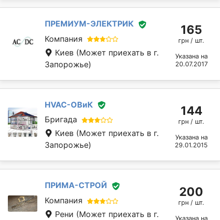
ПРЕМИУМ-ЭЛЕКТРИК
165
Компания
грн / шт.
Киев
(Может приехать в г.
Указана на
Запорожье)
20.07.2017
HVAC-ОВиК
144
Бригада
грн / шт.
Киев
(Может приехать в г.
Указана на
Запорожье)
29.01.2015
ПРИМА-СТРОЙ
200
Компания
грн / шт.
Рени
(Может приехать в г.
Указана на