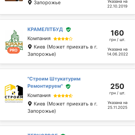
Указана на
Запорожье
22.10.2019
КРАМЕЛІТБУД
160
Компания
грн / шт.
Киев
(Может приехать в г.
Указана на
PRO
Запорожье)
14.06.2022
''Строим Штукатурим
250
Ремонтируем''
грн / шт.
Компания
Указана на
Киев
(Может приехать в г.
25.11.2025
Запорожье)