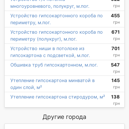
многоуровневого, полукруг, м.пог.
грн
Устройство гипсокартонного короба по
455
периметру, м.пог.
грн
Устройство гипсокартонного короба по
671
периметру (полукруг), м.пог.
грн
Устройство ниши в потолоке из
701
гипсокартона с подсветкой, м.пог.
грн
Обшивка труб гипсокартонном, м.пог.
547
грн
Утепление гипсокартона минватой в
145
один слой, м²
грн
Утепление гипсокартона стиродуром, м²
138
грн
Другие города