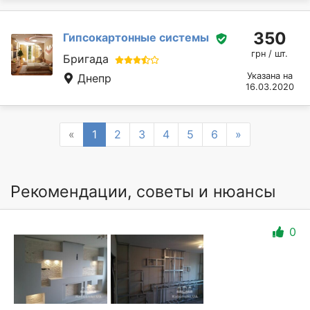
350
Гипсокартонные системы
грн / шт.
Бригада
Указана на
Днепр
16.03.2020
Previous
Next
«
1
2
3
4
5
6
»
Рекомендации, советы и нюансы
0