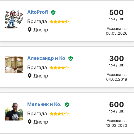
500
AltoProfi
грн / шт.
Бригада
Указана на
Днепр
06.05.2026
300
Александр и Ко
грн / шт.
Бригада
Указана на
Днепр
04.02.2019
600
Мельник и Ко.
грн / шт.
Бригада
Указана на
Днепр
12.03.2023