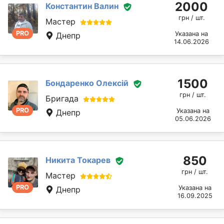
2000
Константин Валин
грн / шт.
Мастер
PRO
Указана на
Днепр
14.06.2026
1500
Бондаренко Олексій
грн / шт.
Бригада
PRO
Указана на
Днепр
05.06.2026
850
Никита Токарев
грн / шт.
Мастер
PRO
Указана на
Днепр
16.09.2025