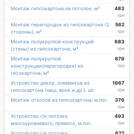
Монтаж гипсокартона на потолок, м²
483
грн
Монтаж перегородок из гипсокартона (2
562
стороны), м²
грн
Монтаж полукруглой конструкций
683
(стены) из гипсокартона, м²
грн
Монтаж полукруглой
879
конструкции(перегородки) из
грн
гисокартона, м²
Устройство декор. элементов из
1667
гипсокартона (ниш, арок и др.), шт.
грн
Монтаж откосов из гипсокартона, м.пог.
376
грн
Устройство г/к потолка
493
многоуровневого, прямого, м.пог.
грн
Устройство г/к потолка
622