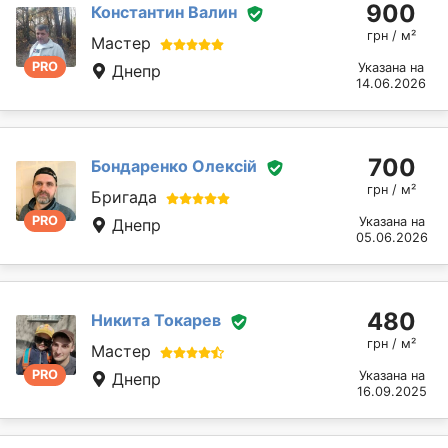
900
Константин Валин
грн / м²
Мастер
PRO
Указана на
Днепр
14.06.2026
700
Бондаренко Олексій
грн / м²
Бригада
PRO
Указана на
Днепр
05.06.2026
480
Никита Токарев
грн / м²
Мастер
PRO
Указана на
Днепр
16.09.2025