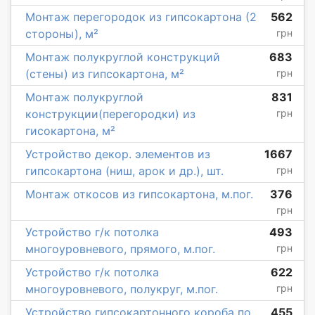
Монтаж перегородок из гипсокартона (2
562
стороны), м²
грн
Монтаж полукруглой конструкций
683
(стены) из гипсокартона, м²
грн
Монтаж полукруглой
831
конструкции(перегородки) из
грн
гисокартона, м²
Устройство декор. элементов из
1667
гипсокартона (ниш, арок и др.), шт.
грн
Монтаж откосов из гипсокартона, м.пог.
376
грн
Устройство г/к потолка
493
многоуровневого, прямого, м.пог.
грн
Устройство г/к потолка
622
многоуровневого, полукруг, м.пог.
грн
Устройство гипсокартонного короба по
455