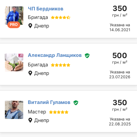
350
ЧП Бердников
грн / м²
Бригада
PRO
Днепр
Указана на
14.06.2021
500
Александр Ланщиков
грн / м²
Бригада
Указана на
Днепр
23.07.2026
350
Виталий Гуламов
грн / м²
Мастер
Указана на
Днепр
22.08.2025