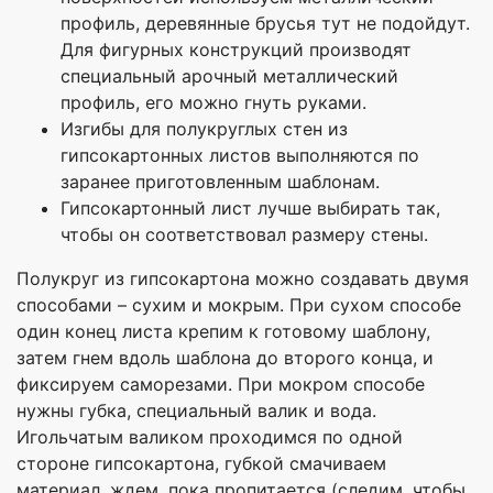
профиль, деревянные брусья тут не подойдут.
Для фигурных конструкций производят
специальный арочный металлический
профиль, его можно гнуть руками.
Изгибы для полукруглых стен из
гипсокартонных листов выполняются по
заранее приготовленным шаблонам.
Гипсокартонный лист лучше выбирать так,
чтобы он соответствовал размеру стены.
Полукруг из гипсокартона можно создавать двумя
способами – сухим и мокрым. При сухом способе
один конец листа крепим к готовому шаблону,
затем гнем вдоль шаблона до второго конца, и
фиксируем саморезами. При мокром способе
нужны губка, специальный валик и вода.
Игольчатым валиком проходимся по одной
стороне гипсокартона, губкой смачиваем
материал, ждем, пока пропитается (следим, чтобы