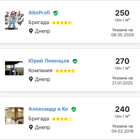
250
AltoProfi
грн / м²
Бригада
Указана на
Днепр
06.05.2026
270
Юрий Левенцов
грн / м²
Компания
Указана на
Днепр
21.01.2025
240
Александр и Ко
грн / м²
Бригада
Указана на
Днепр
04.02.2019