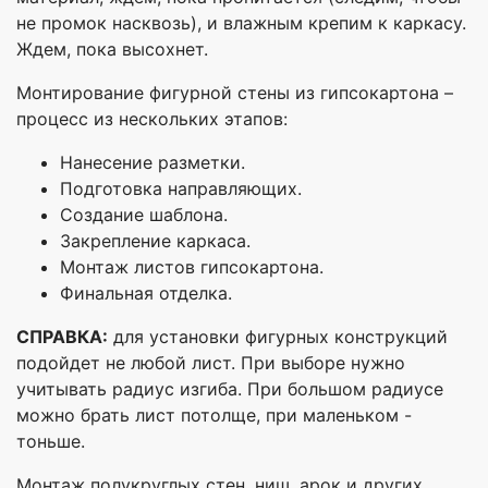
не промок насквозь), и влажным крепим к каркасу.
Ждем, пока высохнет.
Монтирование фигурной стены из гипсокартона –
процесс из нескольких этапов:
Нанесение разметки.
Подготовка направляющих.
Создание шаблона.
Закрепление каркаса.
Монтаж листов гипсокартона.
Финальная отделка.
СПРАВКА:
для установки фигурных конструкций
подойдет не любой лист. При выборе нужно
учитывать радиус изгиба. При большом радиусе
можно брать лист потолще, при маленьком -
тоньше.
Монтаж полукруглых стен, ниш, арок и других