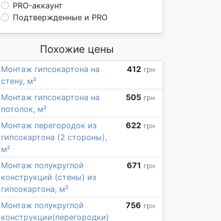
PRO-аккаунт
Подтвержденные и PRO
Похожие цены
Монтаж гипсокартона на
412
грн
стену, м²
Монтаж гипсокартона на
505
грн
потолок, м²
Монтаж перегородок из
622
грн
гипсокартона (2 стороны),
м²
Монтаж полукруглой
671
грн
конструкций (стены) из
гипсокартона, м²
Монтаж полукруглой
756
грн
конструкции(перегородки)