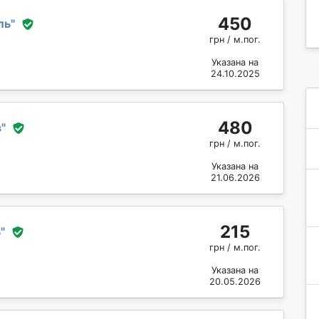
450
ль
"
грн / м.пог.
Указана на
24.10.2025
480
в
"
грн / м.пог.
Указана на
21.06.2026
215
ь
"
грн / м.пог.
Указана на
20.05.2026