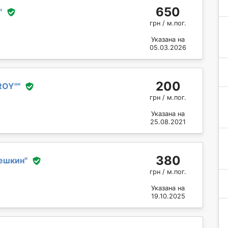
650
"
грн / м.пог.
Указана на
05.03.2026
200
ROY"
"
грн / м.пог.
Указана на
25.08.2021
380
ешкин
"
грн / м.пог.
Указана на
19.10.2025