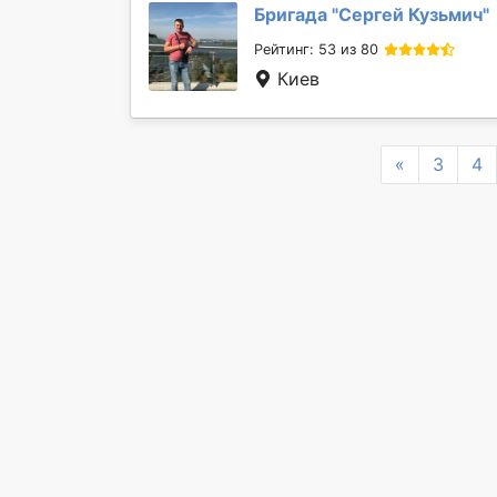
Бригада "
Сергей Кузьмич
"
Рейтинг: 53 из 80
Киев
Previous
«
3
4