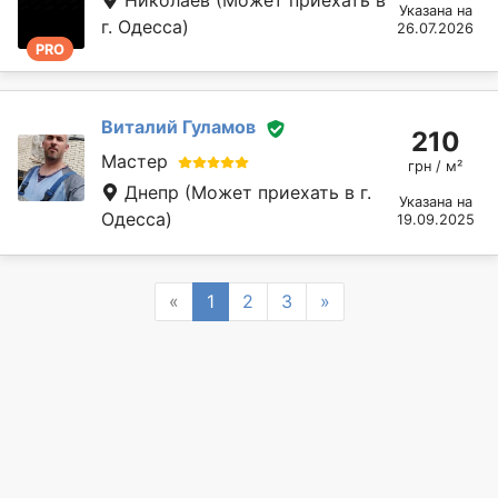
Николаев
(Может приехать в
Указана на
г. Одесса)
26.07.2026
PRO
Виталий Гуламов
210
Мастер
грн / м²
Днепр
(Может приехать в г.
Указана на
Одесса)
19.09.2025
Previous
Next
«
1
2
3
»