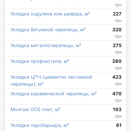
грн
Укладка ондулина или шифера, м²
227
грн
Укладка битумной черепицы, м²
320
грн
Укладка металлочерепицы, м²
275
грн
Укладка профнастила, м²
280
грн
Укладка ЦПЧ (цементно песчанной
423
черепицы), м²
грн
Укладка керамической черепицы, м²
470
грн
Монтаж ОСБ плит, м²
193
грн
Укладка паробарьера, м²
61