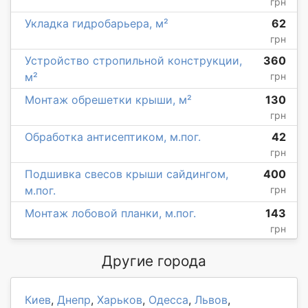
грн
Укладка гидробарьера, м²
62
грн
Устройство стропильной конструкции,
360
м²
грн
Монтаж обрешетки крыши, м²
130
грн
Обработка антисептиком, м.пог.
42
грн
Подшивка свесов крыши сайдингом,
400
м.пог.
грн
Монтаж лобовой планки, м.пог.
143
грн
Другие города
Киев
,
Днепр
,
Харьков
,
Одесса
,
Львов
,