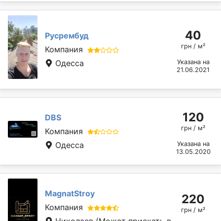
40
Русрембуд
грн / м²
Компания
Одесса
Указана на
21.06.2021
120
DBS
грн / м²
Компания
Одесса
Указана на
13.05.2020
MagnatStroy
220
Компания
грн / м²