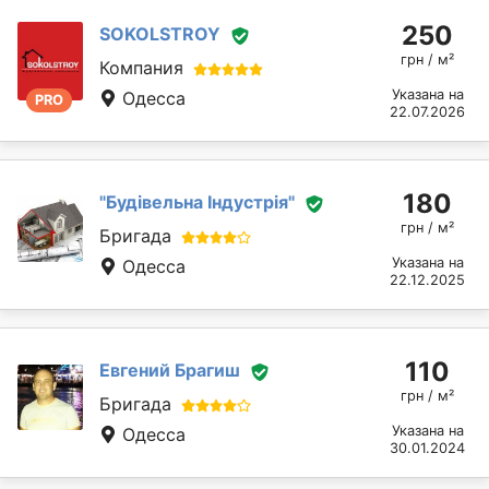
250
SOKOLSTROY
грн / м²
Компания
Указана на
Одесса
PRO
22.07.2026
180
"Будівельна Індустрія"
грн / м²
Бригада
Указана на
Одесса
22.12.2025
110
Евгений Брагиш
грн / м²
Бригада
Указана на
Одесса
30.01.2024