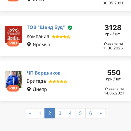
30.05.2021
3128
ТОВ "Шенд Буд"
грн / шт.
Компания
PRO
Указана на
Яремча
11.06.2026
550
ЧП Бердников
грн / шт.
Бригада
PRO
Днепр
Указана на
14.06.2021
Previous
Next
«
1
2
3
4
5
6
»