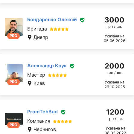
3000
Бондаренко Олексій
грн / шт.
Бригада
PRO
Указана на
Днепр
05.06.2026
2000
Александр Крук
грн / шт.
Мастер
PRO
Указана на
Киев
26.10.2025
1200
PromTehBud
грн / шт.
Компания
PRO
Указана на
Чернигов
08.02.2022