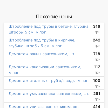
Похожие цены
Штробление под трубы в бетоне, глубина
316
штробы 5 см, м.пог.
грн
Штробление под трубы в кирпиче,
242
глубина штробы 5 см, м.пог.
грн
Демонтаж ванны сантехником, шт.
718
грн
Демонтаж канализации сантехником,
112
м.пог.
грн
Демонтаж стальных труб х/г воды, м.пог.
100
грн
Демонтаж умывальника сантехником, шт.
291
грн
Демонтаж унитаза сантехником, шт.
414