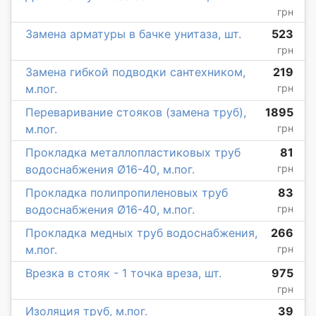
грн
Замена арматуры в бачке унитаза, шт.
523
грн
Замена гибкой подводки сантехником,
219
м.пог.
грн
Переваривание стояков (замена труб),
1895
м.пог.
грн
Прокладка металлопластиковых труб
81
водоснабжения Ø16-40, м.пог.
грн
Прокладка полипропиленовых труб
83
водоснабжения Ø16-40, м.пог.
грн
Прокладка медных труб водоснабжения,
266
м.пог.
грн
Врезка в стояк - 1 точка вреза, шт.
975
грн
Изоляция труб, м.пог.
39