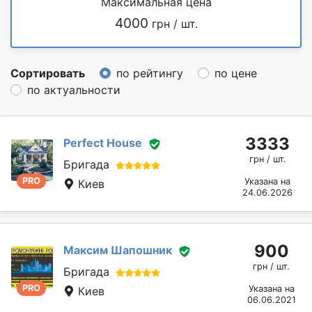
Максимальная цена
4000
грн / шт.
Сортировать
по рейтингу
по цене
по актуальности
3333
Perfect House
грн / шт.
Бригада
PRO
Указана на
Киев
24.06.2026
900
Максим Шапошник
грн / шт.
Бригада
PRO
Указана на
Киев
06.06.2021