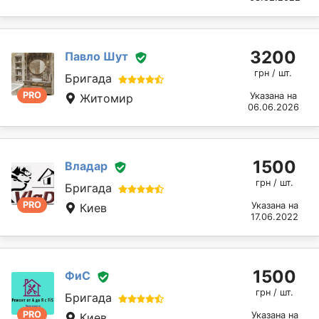
3200
Павло Шут
грн / шт.
Бригада
PRO
Указана на
Житомир
06.06.2026
1500
Владар
грн / шт.
Бригада
PRO
Указана на
Киев
17.06.2022
1500
ФиС
грн / шт.
Бригада
PRO
Указана на
Киев