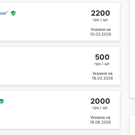
2200
нюк
"
грн / шт.
Указана на
10.03.2026
500
грн / шт.
Указана на
18.03.2026
2000
грн / шт.
Указана на
18.06.2026