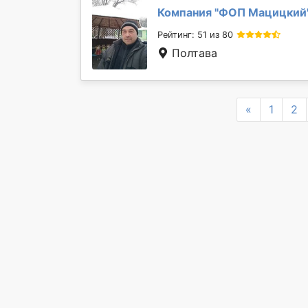
Компания "
ФОП Мацицкий
Рейтинг: 51 из 80
Полтава
Previous
«
1
2