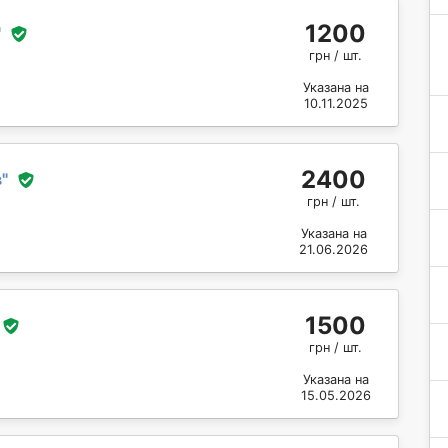
1200
"
грн / шт.
Указана на
10.11.2025
2400
в
"
грн / шт.
Указана на
21.06.2026
1500
грн / шт.
Указана на
15.05.2026