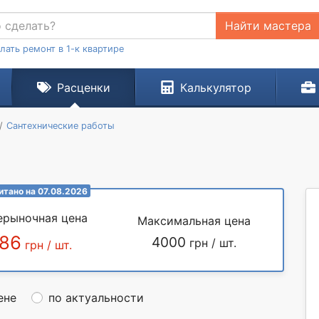
Найти мастера
лать ремонт в 1-к квартире
Расценки
Калькулятор
Сантехнические работы
итано на 07.08.2026
ерыночная цена
Максимальная цена
86
4000
грн / шт.
грн / шт.
ене
по актуальности