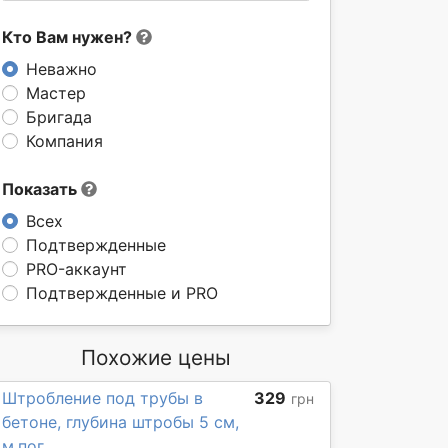
Кто Вам нужен?
Неважно
Мастер
Бригада
Компания
Показать
Всех
Подтвержденные
PRO-аккаунт
Подтвержденные и PRO
Похожие цены
Штробление под трубы в
329
грн
бетоне, глубина штробы 5 см,
м.пог.