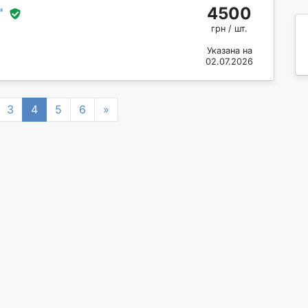
4500
"
грн / шт.
Указана на
02.07.2026
Next
3
4
5
6
»