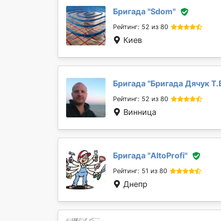
Бригада "
Sdom
"
Рейтинг: 52 из 80
Киев
Бригада "
Бригада Дячук Т.
Рейтинг: 52 из 80
Винница
Бригада "
AltoProfi
"
Рейтинг: 51 из 80
Днепр