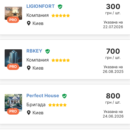
300
LIGIONFORT
грн / шт.
Компания
PRO
Указана на
Киев
22.07.2026
700
RBKEY
грн / шт.
Компания
PRO
Указана на
Киев
26.08.2025
800
Perfect House
грн / шт.
Бригада
PRO
Указана на
Киев
24.06.2026