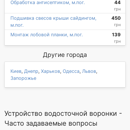
Обработка антисептиком, м.пог.
44
грн
Подшивка свесов крыши сайдингом,
450
м.пог.
грн
Монтаж лобовой планки, м.пог.
139
грн
Другие города
Киев
,
Днепр
,
Харьков
,
Одесса
,
Львов
,
Запорожье
Устройство водосточной воронки -
Часто задаваемые вопросы