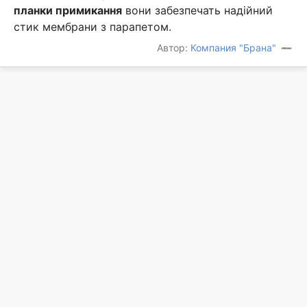
планки примикання
вони забезпечать надійний
стик мембрани з парапетом.
Автор:
Компания "Брана"