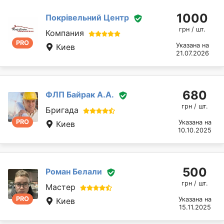
1000
Покрівельний Центр
грн / шт.
Компания
PRO
Указана на
Киев
21.07.2026
680
ФЛП Байрак А.А.
грн / шт.
Бригада
PRO
Указана на
Киев
10.10.2025
500
Роман Белали
грн / шт.
Мастер
PRO
Указана на
Киев
15.11.2025