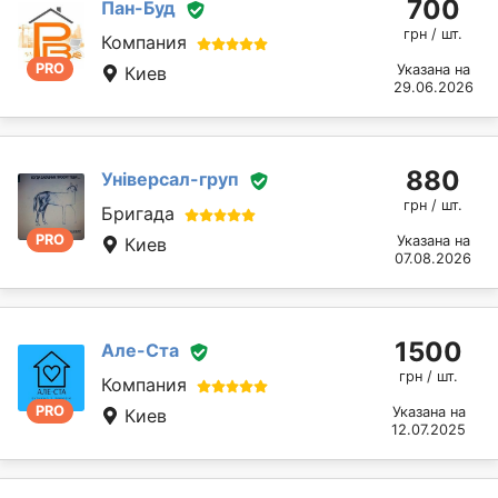
700
Пан-Буд
грн / шт.
Компания
PRO
Указана на
Киев
29.06.2026
880
Універсал-груп
грн / шт.
Бригада
PRO
Указана на
Киев
07.08.2026
1500
Але-Ста
грн / шт.
Компания
PRO
Указана на
Киев
12.07.2025