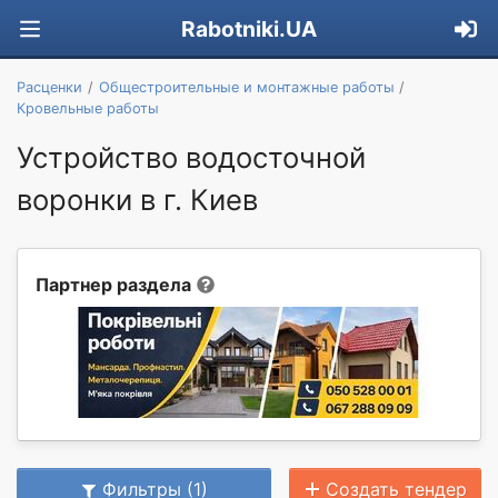
Rabotniki.UA
Расценки
Общестроительные и монтажные работы
Кровельные работы
Устройство водосточной
воронки в г. Киев
Партнер раздела
Фильтры (1)
Создать тендер