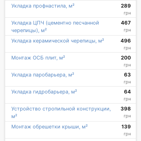
Укладка профнастила, м²
289
грн
Укладка ЦПЧ (цементно песчанной
467
черепицы), м²
грн
Укладка керамической черепицы, м²
496
грн
Монтаж ОСБ плит, м²
200
грн
Укладка паробарьера, м²
63
грн
Укладка гидробарьера, м²
64
грн
Устройство стропильной конструкции,
398
м²
грн
Монтаж обрешетки крыши, м²
139
грн