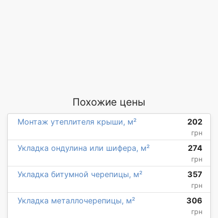
Похожие цены
Монтаж утеплителя крыши, м²
202
грн
Укладка ондулина или шифера, м²
274
грн
Укладка битумной черепицы, м²
357
грн
Укладка металлочерепицы, м²
306
грн