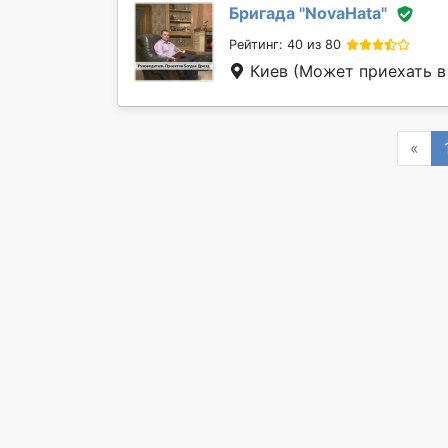
Бригада "
NovaHata
"
Рейтинг: 40 из 80
Киев
(Может приехать в 
Pre
«