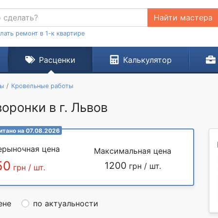
Найти мастера
лать ремонт в 1-к квартире
Расценки
Калькулятор
ты
Кровельные работы
оронки в г. Львов
итано на 07.08.2026
ерыночная цена
Максимальная цена
50
1200
грн / шт.
грн / шт.
ене
по актуальности