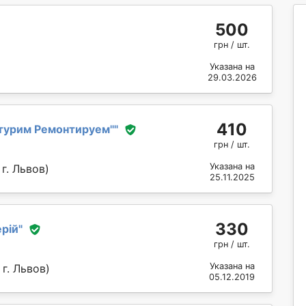
500
грн / шт.
Указана на
29.03.2026
410
турим Ремонтируем''
"
грн / шт.
Указана на
г. Львов)
25.11.2025
330
рій
"
грн / шт.
Указана на
г. Львов)
05.12.2019