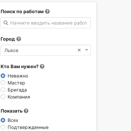
Поиск по работам
Начните вводить название работы
Город
×
Львов
Кто Вам нужен?
Неважно
Мастер
Бригада
Компания
Показать
Всех
Подтвержденные