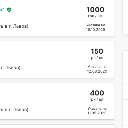
1000
о
"
грн / шт.
Указана на
 в г. Львов)
16.10.2025
150
грн / шт.
г. Львов)
Указана на
12.08.2020
400
грн / шт.
Указана на
 в г. Львов)
11.05.2020