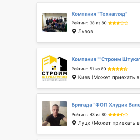
Компания "
Технагляд
"
Рейтинг: 38 из 80
Львов
Компания "
''Строим Штука
Рейтинг: 51 из 80
Киев
(Может приехать в 
Бригада "
ФОП Хлудик Вале
Рейтинг: 43 из 80
Луцк
(Может приехать в 