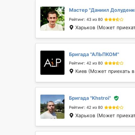
Мастер "
Даниил Долуденк
Рейтинг: 43 из 80
Харьков
(Может приехать
Бригада "
АЛЬПКОМ
"
Рейтинг: 42 из 80
Киев
(Может приехать в 
Бригада "
Khstroi
"
Рейтинг: 42 из 80
Харьков
(Может приехать