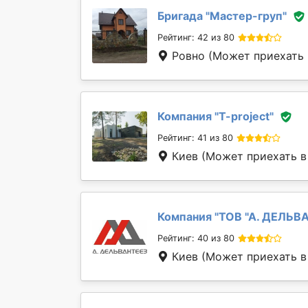
Бригада "
Мастер-груп
"
Рейтинг: 42 из 80
Ровно
(Может приехать в
Компания "
T-project
"
Рейтинг: 41 из 80
Киев
(Может приехать в 
Компания "
ТОВ "А. ДЕЛЬВ
Рейтинг: 40 из 80
Киев
(Может приехать в 