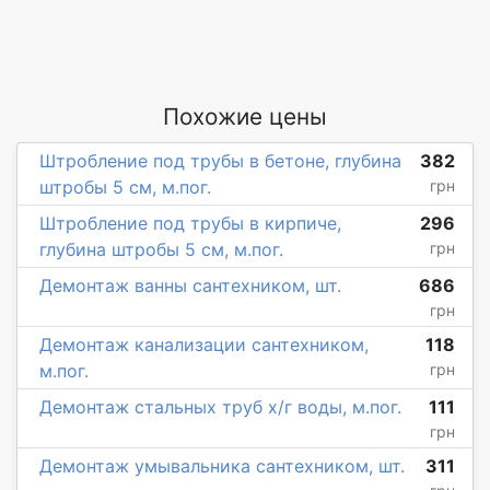
Похожие цены
Штробление под трубы в бетоне, глубина
382
штробы 5 см, м.пог.
грн
Штробление под трубы в кирпиче,
296
глубина штробы 5 см, м.пог.
грн
Демонтаж ванны сантехником, шт.
686
грн
Демонтаж канализации сантехником,
118
м.пог.
грн
Демонтаж стальных труб х/г воды, м.пог.
111
грн
Демонтаж умывальника сантехником, шт.
311