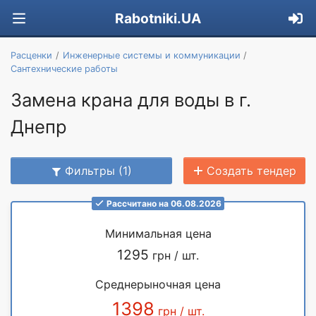
Rabotniki.UA
Расценки
Инженерные системы и коммуникации
Сантехнические работы
Замена крана для воды в г.
Днепр
Фильтры (1)
Создать тендер
Рассчитано на 06.08.2026
Минимальная цена
1295
грн / шт.
Среднерыночная цена
1398
грн / шт.