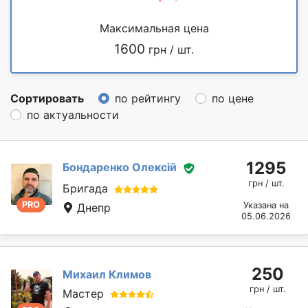
Максимальная цена
1600
грн / шт.
Сортировать
по рейтингу
по цене
по актуальности
1295
Бондаренко Олексій
грн / шт.
Бригада
PRO
Указана на
Днепр
05.06.2026
250
Михаил Климов
грн / шт.
Мастер