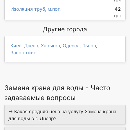
Изоляция труб, м.пог.
42
грн
Другие города
Киев
,
Днепр
,
Харьков
,
Одесса
,
Львов
,
Запорожье
Замена крана для воды - Часто
задаваемые вопросы
→ Какая средняя цена на услугу Замена крана
для воды в г. Днепр?