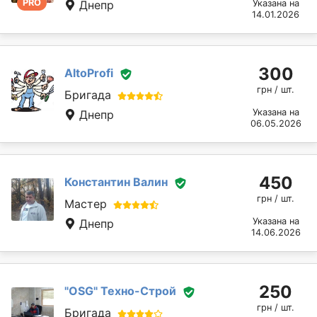
PRO
Днепр
Указана на
14.01.2026
300
AltoProfi
грн / шт.
Бригада
Указана на
Днепр
06.05.2026
450
Константин Валин
грн / шт.
Мастер
Указана на
Днепр
14.06.2026
250
"OSG" Техно-Строй
грн / шт.
Бригада