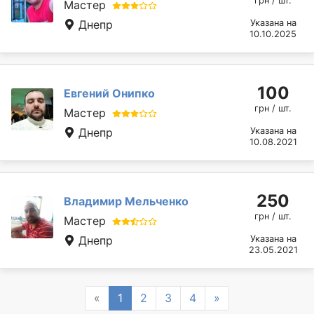
грн / шт.
Мастер
Днепр
Указана на
10.10.2025
100
Евгений Онипко
грн / шт.
Мастер
Днепр
Указана на
10.08.2021
250
Владимир Мельченко
грн / шт.
Мастер
Днепр
Указана на
23.05.2021
Previous
Next
«
1
2
3
4
»