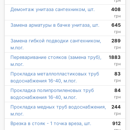
грн
Демонтаж унитаза сантехником, шт.
408
грн
Замена арматуры в бачке унитаза, шт.
645
грн
Замена гибкой подводки сантехником,
289
м.пог.
грн
Переваривание стояков (замена труб),
1883
м.пог.
грн
Прокладка металлопластиковых труб
83
водоснабжения 16-40, м.пог.
грн
Прокладка полипропиленовых труб
84
водоснабжения 16-40, м.пог.
грн
Прокладка медных труб водоснабжения,
244
м.пог.
грн
Врезка в стояк - 1 точка вреза, шт.
912
грн