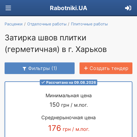
Rabotniki.UA
Расценки
Отделочные работы
Плиточные работы
Затирка швов плитки
(герметичная) в г. Харьков
Фильтры (1)
Создать тендер
Рассчитано на 09.08.2026
Минимальная цена
150
грн / м.пог.
Среднерыночная цена
176
грн / м.пог.