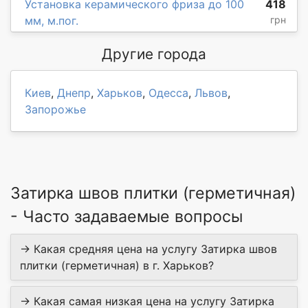
Установка керамического фриза до 100
418
мм, м.пог.
грн
Другие города
Киев
,
Днепр
,
Харьков
,
Одесса
,
Львов
,
Запорожье
Затирка швов плитки (герметичная)
- Часто задаваемые вопросы
→ Какая средняя цена на услугу Затирка швов
плитки (герметичная) в г. Харьков?
→ Какая самая низкая цена на услугу Затирка