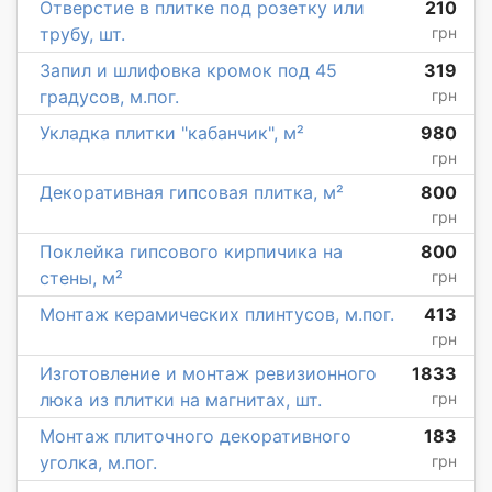
Отверстие в плитке под розетку или
210
трубу, шт.
грн
Запил и шлифовка кромок под 45
319
градусов, м.пог.
грн
Укладка плитки "кабанчик", м²
980
грн
Декоративная гипсовая плитка, м²
800
грн
Поклейка гипсового кирпичика на
800
стены, м²
грн
Монтаж керамических плинтусов, м.пог.
413
грн
Изготовление и монтаж ревизионного
1833
люка из плитки на магнитах, шт.
грн
Монтаж плиточного декоративного
183
уголка, м.пог.
грн