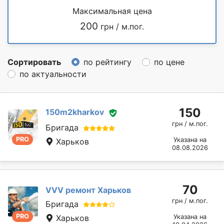
Максимальная цена
200
грн / м.пог.
Сортировать
по рейтингу
по цене
по актуальности
150
150m2kharkov
грн / м.пог.
Бригада
PRO
Указана на
Харьков
08.08.2026
70
VVV ремонт Харьков
грн / м.пог.
Бригада
PRO
Харьков
Указана на