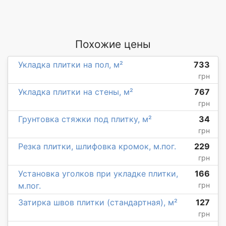
Похожие цены
Укладка плитки на пол, м²
733
грн
Укладка плитки на стены, м²
767
грн
Грунтовка стяжки под плитку, м²
34
грн
Резка плитки, шлифовка кромок, м.пог.
229
грн
Установка уголков при укладке плитки,
166
м.пог.
грн
Затирка швов плитки (стандартная), м²
127
грн