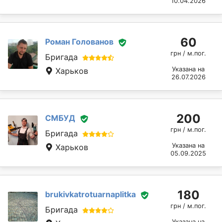
10.04.2026
60
Роман Голованов
грн / м.пог.
Бригада
Указана на
Харьков
26.07.2026
200
СМБУД
грн / м.пог.
Бригада
Указана на
Харьков
05.09.2025
180
brukivkatrotuarnaplitka
грн / м.пог.
Бригада
Указана на