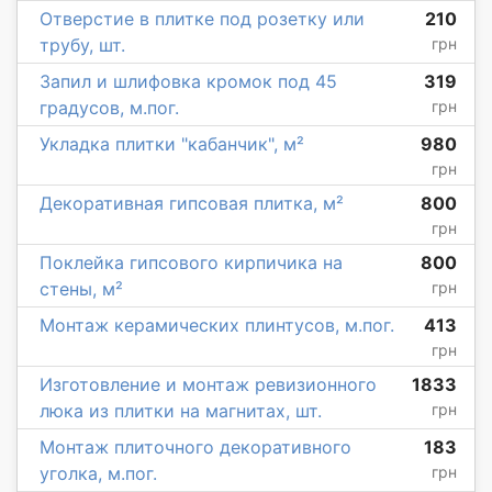
Отверстие в плитке под розетку или
210
трубу, шт.
грн
Запил и шлифовка кромок под 45
319
градусов, м.пог.
грн
Укладка плитки "кабанчик", м²
980
грн
Декоративная гипсовая плитка, м²
800
грн
Поклейка гипсового кирпичика на
800
стены, м²
грн
Монтаж керамических плинтусов, м.пог.
413
грн
Изготовление и монтаж ревизионного
1833
люка из плитки на магнитах, шт.
грн
Монтаж плиточного декоративного
183
уголка, м.пог.
грн