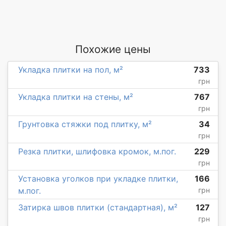
Похожие цены
Укладка плитки на пол, м²
733
грн
Укладка плитки на стены, м²
767
грн
Грунтовка стяжки под плитку, м²
34
грн
Резка плитки, шлифовка кромок, м.пог.
229
грн
Установка уголков при укладке плитки,
166
м.пог.
грн
Затирка швов плитки (стандартная), м²
127
грн