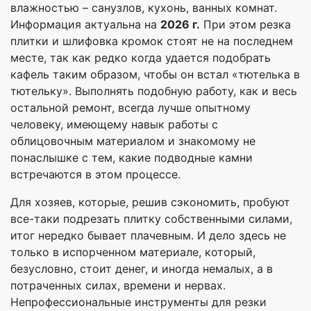
влажностью – санузлов, кухонь, ванных комнат.
Информация актуальна на
2026 г.
При этом резка
плитки и шлифовка кромок стоят не на последнем
месте, так как редко когда удается подобрать
кафель таким образом, чтобы он встал «тютелька в
тютельку». Выполнять подобную работу, как и весь
остальной ремонт, всегда лучше опытному
человеку, имеющему навык работы с
облицовочным материалом и знакомому не
понаслышке с тем, какие подводные камни
встречаются в этом процессе.
Для хозяев, которые, решив сэкономить, пробуют
все-таки подрезать плитку собственными силами,
итог нередко бывает плачевным. И дело здесь не
только в испорченном материале, который,
безусловно, стоит денег, и иногда немалых, а в
потраченных силах, времени и нервах.
Непрофессиональные инструменты для резки