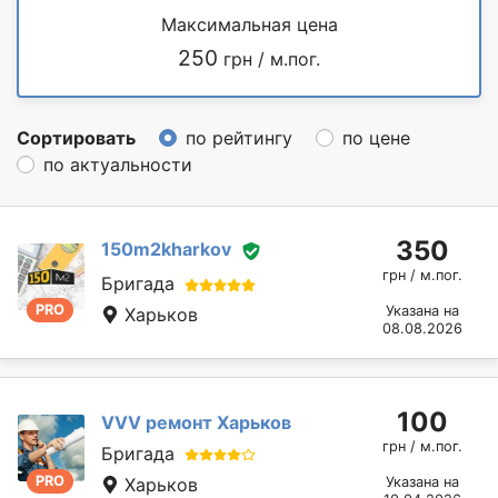
Максимальная цена
250
грн / м.пог.
Сортировать
по рейтингу
по цене
по актуальности
350
150m2kharkov
грн / м.пог.
Бригада
PRO
Указана на
Харьков
08.08.2026
100
VVV ремонт Харьков
грн / м.пог.
Бригада
PRO
Харьков
Указана на