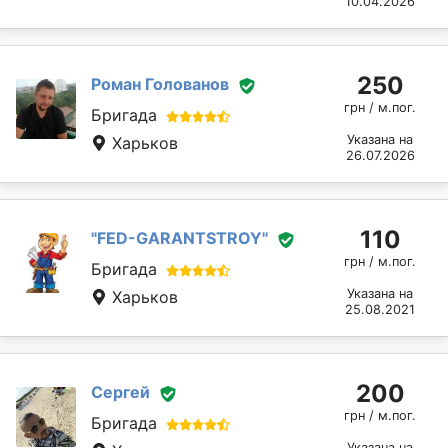
10.04.2026
250
Роман Голованов
грн / м.пог.
Бригада
Указана на
Харьков
26.07.2026
110
"FED-GARANTSTROY"
грн / м.пог.
Бригада
Указана на
Харьков
25.08.2021
200
Сергей
грн / м.пог.
Бригада
Указана на