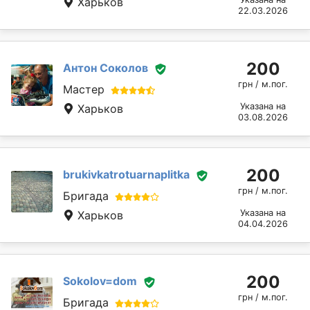
Харьков
22.03.2026
200
Антон Соколов
грн / м.пог.
Мастер
Указана на
Харьков
03.08.2026
200
brukivkatrotuarnaplitka
грн / м.пог.
Бригада
Указана на
Харьков
04.04.2026
200
Sokolov=dom
грн / м.пог.
Бригада