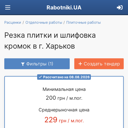
Rabotniki.UA
Расценки
Отделочные работы
Плиточные работы
Резка плитки и шлифовка
кромок в г. Харьков
Фильтры (1)
Создать тендер
Рассчитано на 08.08.2026
Минимальная цена
200
грн / м.пог.
Среднерыночная цена
229
грн / м.пог.