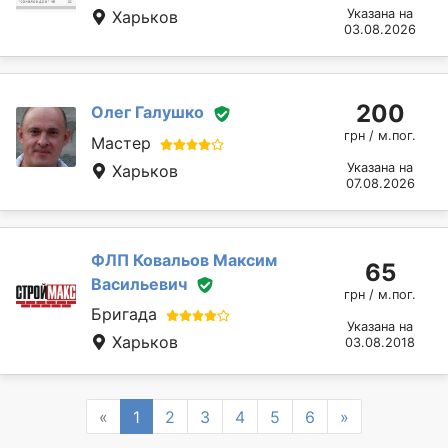
Указана на
Харьков
03.08.2026
200
Олег Галушко
грн / м.пог.
Мастер
Указана на
Харьков
07.08.2026
ФЛП Ковальов Максим
65
Васильевич
грн / м.пог.
Бригада
Указана на
Харьков
03.08.2018
Previous
Next
«
1
2
3
4
5
6
»