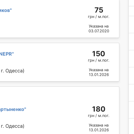
75
иков
"
грн / м.пог.
Указана на
03.07.2020
150
NEPR
"
грн / м.пог.
Указана на
г. Одесса)
13.01.2026
180
артыненко
"
грн / м.пог.
Указана на
г. Одесса)
13.01.2026