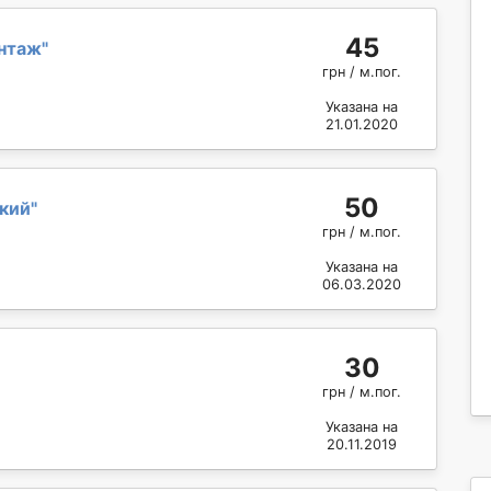
45
нтаж
"
грн / м.пог.
Указана на
21.01.2020
50
кий
"
грн / м.пог.
Указана на
06.03.2020
30
грн / м.пог.
Указана на
20.11.2019