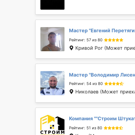
Мастер "
Евгений Перетяги
Рейтинг: 57 из 80
Кривой Рог
(Может приех
Мастер "
Володимир Лисе
Рейтинг: 54 из 80
Николаев
(Может приеха
Компания "
''Строим Штука
Рейтинг: 51 из 80