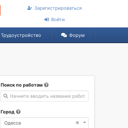
Зарегистрироваться
Войти
Трудоустройство
Форум
Поиск по работам
Начните вводить название работы
Город
×
Одесса