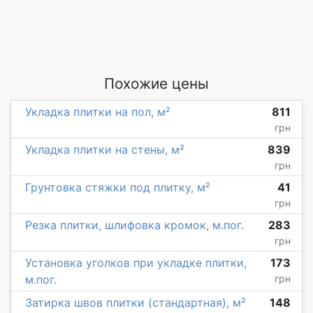
Похожие цены
Укладка плитки на пол, м²
811
грн
Укладка плитки на стены, м²
839
грн
Грунтовка стяжки под плитку, м²
41
грн
Резка плитки, шлифовка кромок, м.пог.
283
грн
Установка уголков при укладке плитки,
173
м.пог.
грн
Затирка швов плитки (стандартная), м²
148