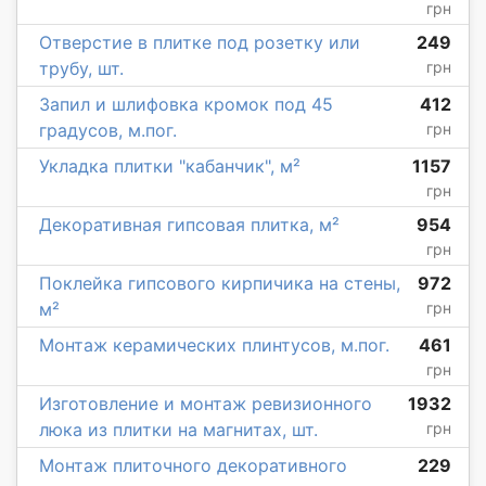
грн
Отверстие в плитке под розетку или
249
трубу, шт.
грн
Запил и шлифовка кромок под 45
412
градусов, м.пог.
грн
Укладка плитки "кабанчик", м²
1157
грн
Декоративная гипсовая плитка, м²
954
грн
Поклейка гипсового кирпичика на стены,
972
м²
грн
Монтаж керамических плинтусов, м.пог.
461
грн
Изготовление и монтаж ревизионного
1932
люка из плитки на магнитах, шт.
грн
Монтаж плиточного декоративного
229