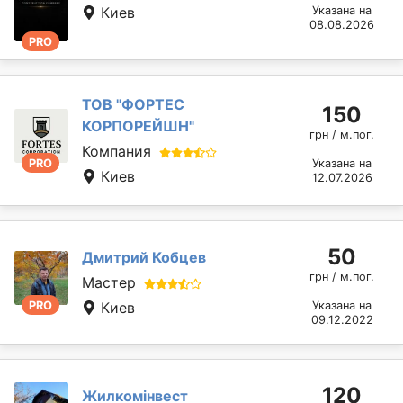
Киев
Указана на
08.08.2026
PRO
ТОВ "ФОРТЕС
150
КОРПОРЕЙШН"
грн / м.пог.
Компания
PRO
Указана на
Киев
12.07.2026
50
Дмитрий Кобцев
грн / м.пог.
Мастер
PRO
Киев
Указана на
09.12.2022
120
Жилкомінвест