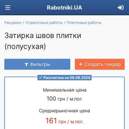
Rabotniki.UA
Расценки
Отделочные работы
Плиточные работы
Затирка швов плитки
(полусухая)
Фильтры
Создать тендер
Рассчитано на 09.08.2026
Минимальная цена
100
грн / м.пог.
Среднерыночная цена
161
грн / м.пог.