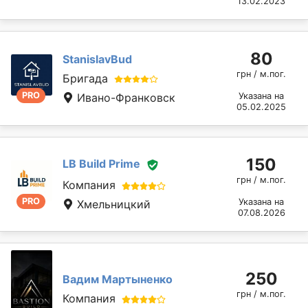
13.02.2023
80
StanislavBud
грн / м.пог.
Бригада
PRO
Ивано-Франковск
Указана на
05.02.2025
150
LB Build Prime
грн / м.пог.
Компания
PRO
Указана на
Хмельницкий
07.08.2026
250
Вадим Мартыненко
грн / м.пог.
Компания