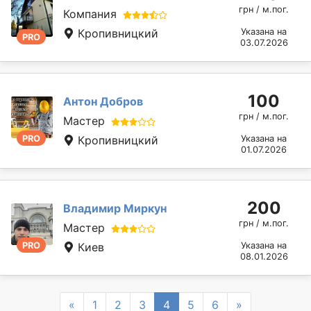
грн / м.пог.
Компания
Кропивницкий
Указана на
PRO
03.07.2026
100
Антон Добров
грн / м.пог.
Мастер
PRO
Кропивницкий
Указана на
01.07.2026
200
Владимир Миркун
грн / м.пог.
Мастер
PRO
Киев
Указана на
08.01.2026
Previous
Next
«
1
2
3
4
5
6
»