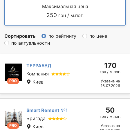
Максимальная цена
250
грн / м.пог.
Сортировать
по рейтингу
по цене
по актуальности
170
ТЕРРАБУД
грн / м.пог.
Компания
PRO
Киев
Указана на
16.07.2026
50
Smart Remont №1
грн / м.пог.
Бригада
PRO
Киев
Указана на