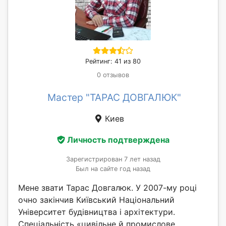
Рейтинг: 41 из 80
0 отзывов
Мастер "ТАРАС ДОВГАЛЮК"
Киев
Личность подтверждена
Зарегистрирован 7 лет назад
Был на сайте год назад
Мене звати Тарас Довгалюк. У 2007-му році
очно закінчив Київський Національний
Університет будівництва і архітектури.
Спеціальність «цивільне й промислове