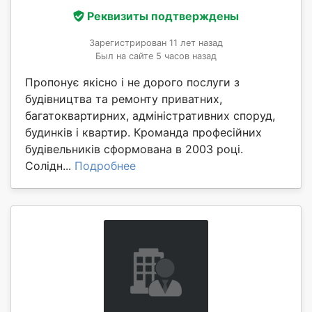
Реквизиты подтверждены
Зарегистрирован 11 лет назад
Был на сайте 5 часов назад
Пропонує якісно і не дорого послуги з
будівництва та ремонту приватних,
багатоквартирних, адміністративних споруд,
будинків і квартир. Кроманда професійних
будівельників сформована в 2003 році.
Солідн...
Подробнее