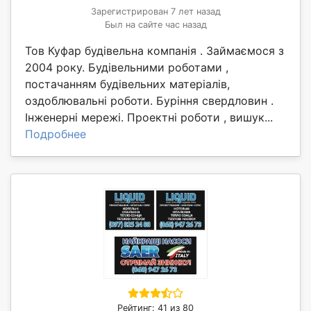
Зарегистрирован 7 лет назад
Был на сайте час назад
Тов Куфар будівельна компанія . Займаємося з
2004 року. Будівельними роботами ,
постачанням будівельних матеріалів,
оздоблювальні роботи. Буріння свердловин .
Інженерні мережі. Проектні роботи , вишук...
Подробнее
Рейтинг: 41 из 80