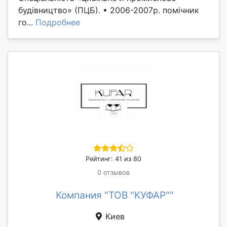
будівництво» (ПЦБ). • 2006-2007р. помічник
го...
Подробнее
Рейтинг: 41 из 80
0 отзывов
Компания "ТОВ "КУФАР""
Киев