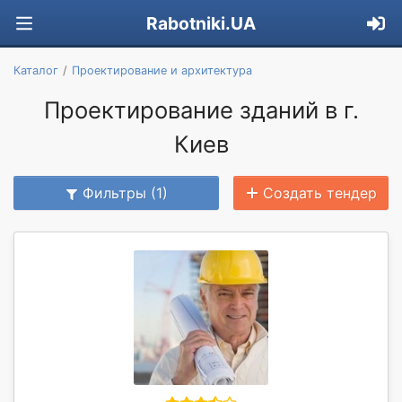
Rabotniki.UA
Каталог
Проектирование и архитектура
Проектирование зданий в г.
Киев
Фильтры (1)
Создать тендер