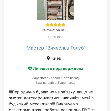
Рейтинг: 56 из 80
4 отзывов
Мастер "Вячеслав Голуб"
Киев
Личность подтверждена
Зарегистрирован 5 лет назад
Был на сайте 3 дня назад
!!!Періодично буваю не на звʼязку, якщо не
змогли дотелефонуватись, напишіть мені в
будь який месенджер!!! Виконуємо
електромонтажні роботи, все згідно ПУЕ та