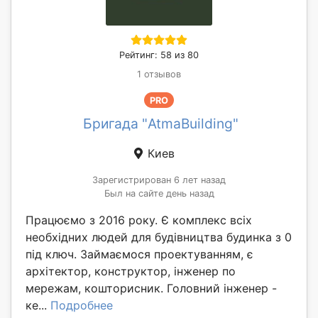
Рейтинг: 58 из 80
1 отзывов
PRO
Бригада "AtmaBuilding"
Киев
Зарегистрирован 6 лет назад
Был на сайте день назад
Працюємо з 2016 року. Є комплекс всіх
необхідних людей для будівництва будинка з 0
під ключ. Займаємося проектуванням, є
архітектор, конструктор, інженер по
мережам, кошторисник. Головний інженер -
ке...
Подробнее