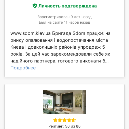
Личность подтверждена
Зарегистрирован 9 лет назад
Был на сайте 11 часов назад
www.sdom.kiev.ua Бригада Sdom працює на
ринку опалювання і водопостачання міста
Києва і довколишніх районів упродовж 5
років. За цей час зарекомендовали себе як
надійного партнера, готового виконати б...
Подробнее
Рейтинг: 50 из 80