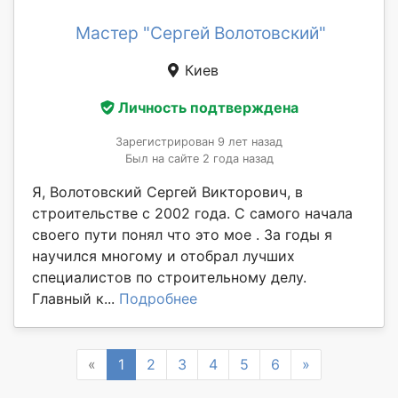
Мастер "Сергей Волотовский"
Киев
Личность подтверждена
Зарегистрирован 9 лет назад
Был на сайте 2 года назад
Я, Волотовский Сергей Викторович, в
строительстве с 2002 года. С самого начала
своего пути понял что это мое . За годы я
научился многому и отобрал лучших
специалистов по строительному делу.
Главный к...
Подробнее
Previous
Next
«
1
2
3
4
5
6
»