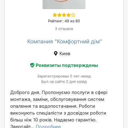
Рейтинг: 49 из 80
3 отзывов
Компания "Комфортний дім"
Киев
Реквизиты подтверждены
Зарегистрирован 5 лет назад
Был на сайте 2 дня назад
Доброго дня. Пропонуємо послуги в сфері
монтажа, заміни, обслуговування систем
опалення та водопостачання. Роботи
виконують спеціалісти з досвідом роботи
більш ніж 10 років. Надаємо гарантію.
Звертайт...
Подробнее