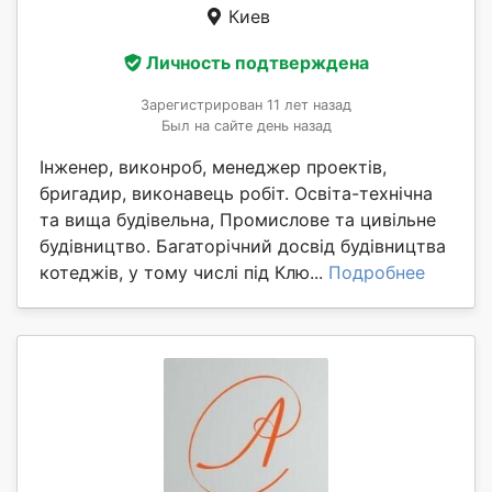
Киев
Личность подтверждена
Зарегистрирован 11 лет назад
Был на сайте день назад
Інженер, виконроб, менеджер проектів,
бригадир, виконавець робіт. Освіта-технічна
та вища будівельна, Промислове та цивільне
будівництво. Багаторічний досвід будівництва
котеджів, у тому числі під Клю...
Подробнее