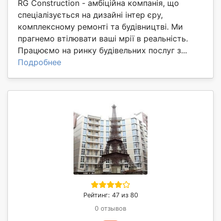
RG Construction - амбіційна компанія, що
спеціалізується на дизайні інтер єру,
комплексному ремонті та будівництві. Ми
прагнемо втілювати ваші мрії в реальність.
Працюємо на ринку будівельних послуг з...
Подробнее
Рейтинг: 47 из 80
0 отзывов