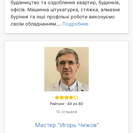
будівництво та оздоблення квартир, будинків,
офісів. Машинна штукатурка, стяжка, алмазне
буріння та інші профільні роботи виконуємо
своїм обладнанням....
Подробнее
Рейтинг: 49 из 80
10 отзывов
Мастер "Игорь Чижов"