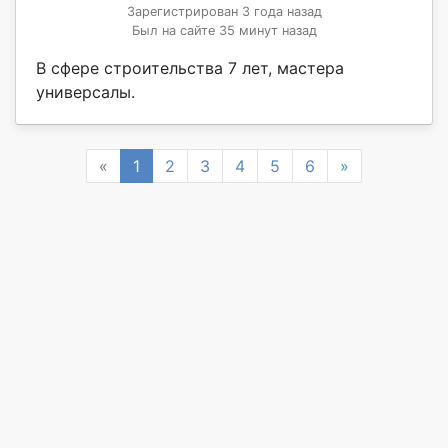
Зарегистрирован 3 года назад
Был на сайте 35 минут назад
В сфере строительства 7 лет, мастера
универсалы.
Previous
Next
«
1
2
3
4
5
6
»