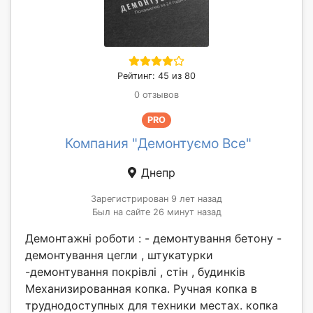
Рейтинг: 45 из 80
0 отзывов
PRO
Компания "Демонтуємо Все"
Днепр
Зарегистрирован 9 лет назад
Был на сайте 26 минут назад
Демонтажні роботи : - демонтування бетону -
демонтування цегли , штукатурки
-демонтування покрівлі , стін , будинків
Механизированная копка. Ручная копка в
труднодоступных для техники местах. копка