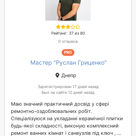
Рейтинг: 37 из 80
0 отзывов
PRO
Мастер "Руслан Гриценко"
Днепр
Зарегистрирован 17 дней назад
Был на сайте 12 дней назад
Маю значний практичний досвід у сфері
ремонтно-оздоблювальних робіт.
Спеціалізуюся на укладанні керамічної плитки
будь-якої складності, виконую комплексний
ремонт ванних кімнат і санвузлів під ключ , ...