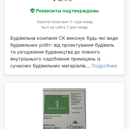
Реквизиты подтверждены
Зарегистрирован 2 года назад
Был на сайте 2 дня назад
Будівельна компанія СК виконує будь-які види
будівельних робіт: від проектування будівель
та узгодження будівництва до повного
внутрішнього оздоблення приміщень із
сучасних будівельних матеріалів....
Подробнее