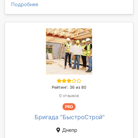
Подробнее
Рейтинг: 36 из 80
0 отзывов
PRO
Бригада "БыстроСтрой"
Днепр