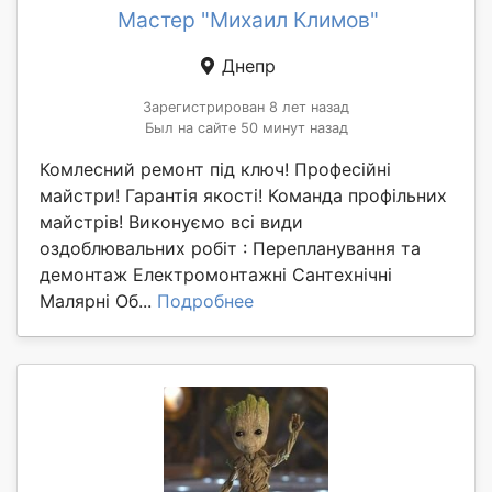
Мастер "Михаил Климов"
Днепр
Зарегистрирован 8 лет назад
Был на сайте 50 минут назад
Комлесний ремонт під ключ! Професійні
майстри! Гарантія якості! Команда профільних
майстрів! Виконуємо всі види
оздоблювальних робіт : Перепланування та
демонтаж Електромонтажні Сантехнічні
Малярні Об...
Подробнее