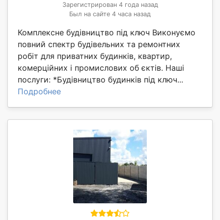
Зарегистрирован 4 года назад
Был на сайте 4 часа назад
Комплексне будівництво під ключ Виконуємо
повний спектр будівельних та ремонтних
робіт для приватних будинків, квартир,
комерційних і промислових об єктів. Наші
послуги: *Будівництво будинків під ключ...
Подробнее