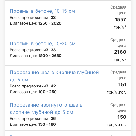
Средняя
Проемы в бетоне, 10-15 см
цена
Всего предложений:
33
1557
Диапазон цен:
1250 - 2020
грн/м²
Средняя
Проемы в бетоне, 15-20 см
цена
Всего предложений:
33
2160
Диапазон цен:
1800 - 2680
грн/м²
Прорезание шва в кирпиче глубиной
Средняя
цена
до 5 см
151
Всего предложений:
42
Диапазон цен:
100 - 250
грн/м.пог.
Прорезание изогнутого шва в
Средняя
цена
кирпиче глубиной до 5 см
150
Всего предложений:
36
Диапазон цен:
130 - 180
грн/м.пог.