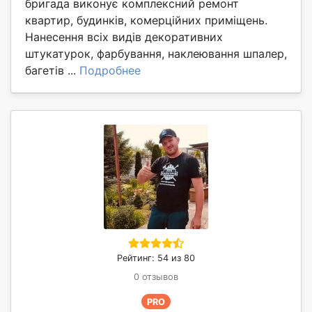
бригада виконує комплексний ремонт
квартир, будинків, комерційних приміщень.
Нанесення всіх видів декоративних
штукатурок, фарбування, наклеювання шпалер,
багетів ...
Подробнее
Рейтинг: 54 из 80
0 отзывов
PRO