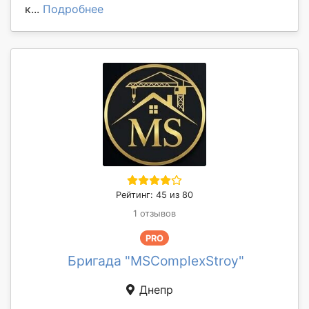
к...
Подробнее
Рейтинг: 45 из 80
1 отзывов
PRO
Бригада "MSComplexStroy"
Днепр