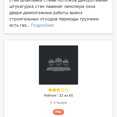
стен шпаклёвка стены потолков дикоротивная
штукатурка стен ламинат линолеум окна
двери демонтажные работы вывоз
строительных отходов переезды грузчики
есть газ...
Подробнее
Рейтинг: 32 из 80
0 отзывов
PRO