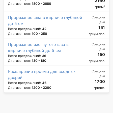
2160
Диапазон цен:
1800 - 2680
грн/м²
Прорезание шва в кирпиче глубиной
Средняя
цена
до 5 см
151
Всего предложений:
42
Диапазон цен:
100 - 250
грн/м.пог.
Прорезание изогнутого шва в
Средняя
цена
кирпиче глубиной до 5 см
150
Всего предложений:
36
Диапазон цен:
130 - 180
грн/м.пог.
Расширение проема для входных
Средняя
цена
дверей
1700
Всего предложений:
46
Диапазон цен:
1200 - 2200
грн/шт.