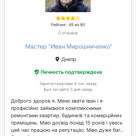
Рейтинг: 49 из 80
0 отзывов
Мастер "Иван Мирошниченко"
Днепр
Личность подтверждена
Зарегистрирован 6 лет назад
Был на сайте 3 дня назад
Доброго здоров я. Мене звати Іван і я
професійно займаюся комплексними
ремонтами квартир, будинків та комерційних
приміщень. Маю досвід понад 15 років і увесь
цей час працюю на репутацію. Маю дуже баг...