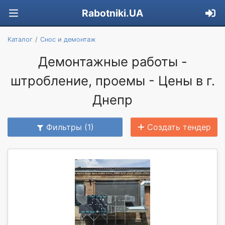
Rabotniki.UA
Каталог
Снос и демонтаж
Демонтажные работы -
штробление, проемы - Цены в г.
Днепр
Фильтры (1)
Создать тендер