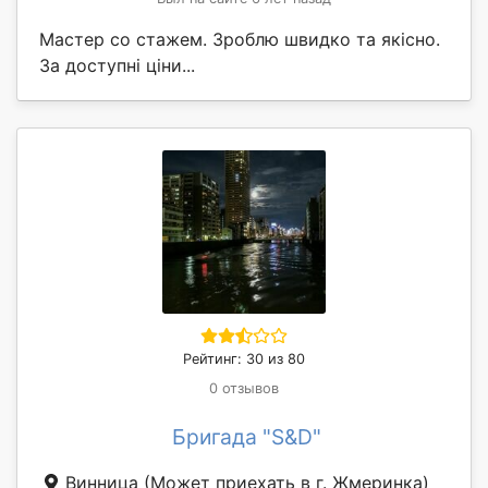
Мастер со стажем. Зроблю швидко та якісно.
За доступні ціни...
Рейтинг: 30 из 80
0 отзывов
Бригада "S&D"
Винница
(Может приехать в г. Жмеринка)