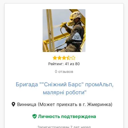
Рейтинг: 41 из 80
0 отзывов
Бригада ""Сніжний Барс" промАльп,
малярні роботи"
Винница
(Может приехать в г. Жмеринка)
Личность подтверждена
Зарегистрирован 7 лет назад