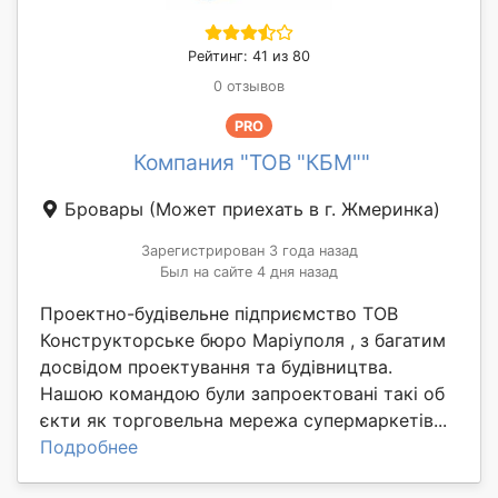
Рейтинг: 41 из 80
0 отзывов
PRO
Компания "ТОВ "КБМ""
Бровары
(Может приехать в г. Жмеринка)
Зарегистрирован 3 года назад
Был на сайте 4 дня назад
Проектно-будівельне підприємство ТОВ
Конструкторське бюро Маріуполя , з багатим
досвідом проектування та будівництва.
Нашою командою були запроектовані такі об
єкти як торговельна мережа супермаркетів...
Подробнее