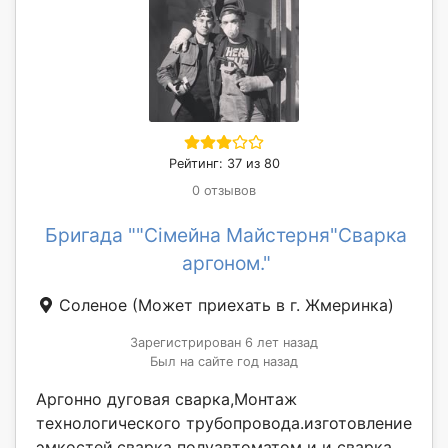
Рейтинг: 37 из 80
0 отзывов
Бригада ""Сімейна Майстерня"Сварка
аргоном."
Соленое
(Может приехать в г. Жмеринка)
Зарегистрирован 6 лет назад
Был на сайте год назад
Аргонно дуговая сварка,Монтаж
технологического трубопровода.изготовление
эмкостей.сварка полуавтоматом и и сварка