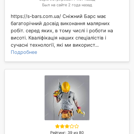
Был на сайте 2 года назад
https://s-bars.com.ua/ Сніжний Барс має
багаторічний досвід виконання малярних
робіт. серед яких, в тому числі і роботи на
висоті. Кваліфікація наших спеціалістів і
сучасні технології, які ми використ...
Подробнее
Рейтинг: 39 из 80