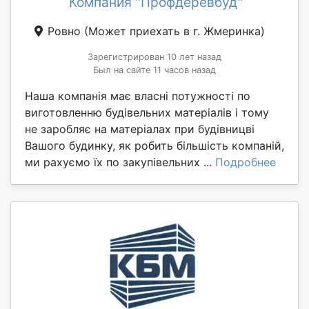
Компания "Профдеревбуд"
Ровно
(Может приехать в г. Жмеринка)
Зарегистрирован 10 лет назад
Был на сайте 11 часов назад
Наша компанія має власні потужності по
виготовленню будівельних матеріалів і тому
не заробляє на матеріалах при будівницві
Вашого будинку, як робить більшість компаній,
ми рахуємо їх по закупівельних ...
Подробнее