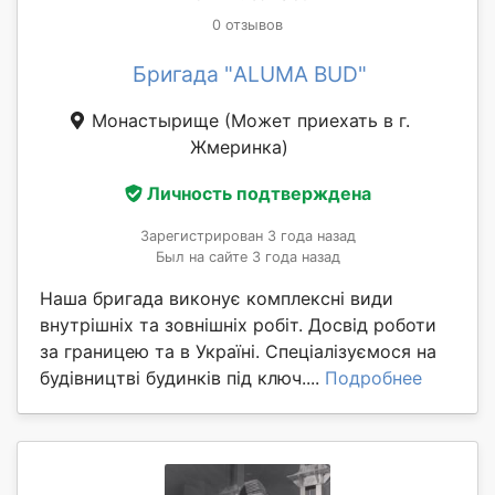
0 отзывов
Бригада "ALUMA BUD"
Монастырище
(Может приехать в г.
Жмеринка)
Личность подтверждена
Зарегистрирован 3 года назад
Был на сайте 3 года назад
Наша бригада виконує комплексні види
внутрішніх та зовнішніх робіт. Досвід роботи
за границею та в Україні. Спеціалізуємося на
будівництві будинків під ключ....
Подробнее