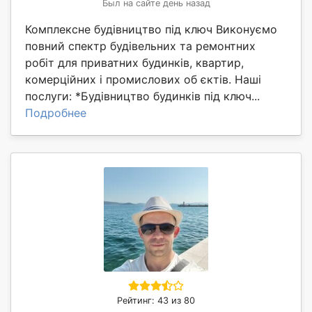
Был на сайте день назад
Комплексне будівництво під ключ Виконуємо
повний спектр будівельних та ремонтних
робіт для приватних будинків, квартир,
комерційних і промислових об єктів. Наші
послуги: *Будівництво будинків під ключ...
Подробнее
Рейтинг: 43 из 80