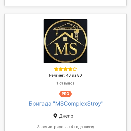
Рейтинг: 46 из 80
1 отзывов
PRO
Бригада "MSComplexStroy"
Днепр
Зарегистрирован 4 года назад