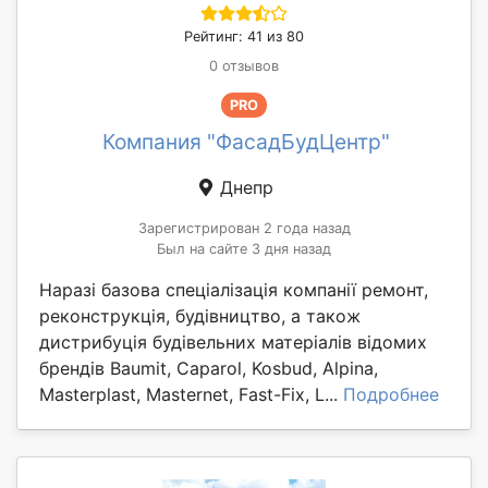
Рейтинг: 41 из 80
0 отзывов
PRO
Компания "ФасадБудЦентр"
Днепр
Зарегистрирован 2 года назад
Был на сайте 3 дня назад
Наразі базова спеціалізація компанії ремонт,
реконструкція, будівництво, а також
дистрибуція будівельних матеріалів відомих
брендів Baumit, Caparol, Kosbud, Alpina,
Masterplast, Masternet, Fast-Fix, L...
Подробнее