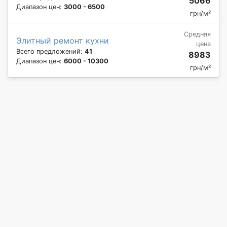
5066
Диапазон цен:
3000 - 6500
грн/м²
Средняя
Элитный ремонт кухни
цена
Всего предложений:
41
8983
Диапазон цен:
6000 - 10300
грн/м²