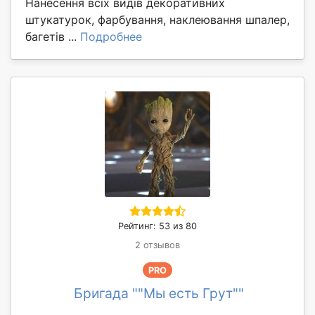
Нанесення всіх видів декоративних
штукатурок, фарбування, наклеювання шпалер,
багетів ...
Подробнее
Рейтинг: 53 из 80
2 отзывов
PRO
Бригада ""Мы есть Грут""