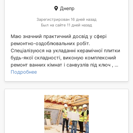
Днепр
Зарегистрирован 16 дней назад
Был на сайте 11 дней назад
Маю значний практичний досвід у сфері
ремонтно-оздоблювальних робіт.
Спеціалізуюся на укладанні керамічної плитки
будь-якої складності, виконую комплексний
ремонт ванних кімнат і санвузлів під ключ , ...
Подробнее