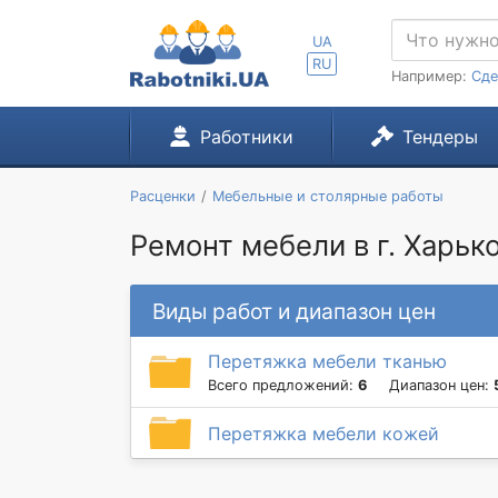
UA
RU
Например:
Сде
Работники
Тендеры
Расценки
Мебельные и столярные работы
Ремонт мебели в г. Харьк
Виды работ и диапазон цен
Перетяжка мебели тканью
Всего предложений:
6
Диапазон цен:
Перетяжка мебели кожей