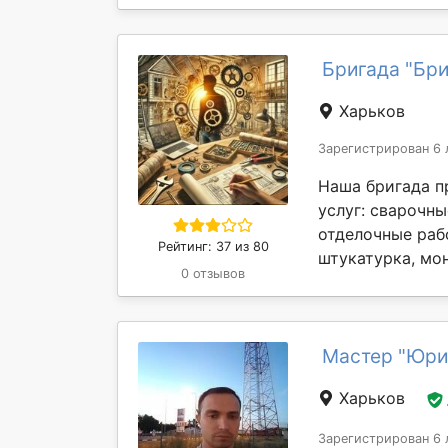
Бригада "Бри
Харьков
Зарегистрирован 6 
Наша бригада п
услуг: сварочны
отделочные раб
Рейтинг: 37 из 80
штукатурка, мон
0 отзывов
Мастер "Юри
Харьков
Зарегистрирован 6 