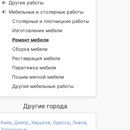
Другие работы
Мебельные и столярные работы
Столярные и плотницкие работы
Изготовление мебели
Ремонт мебели
Сборка мебели
Реставрация мебели
Перетяжка мебели
Пошив мягкой мебели
Другие мебельные работы
Другие города
Киев
,
Днепр
,
Харьков
,
Одесса
,
Львов
,
Запорожье