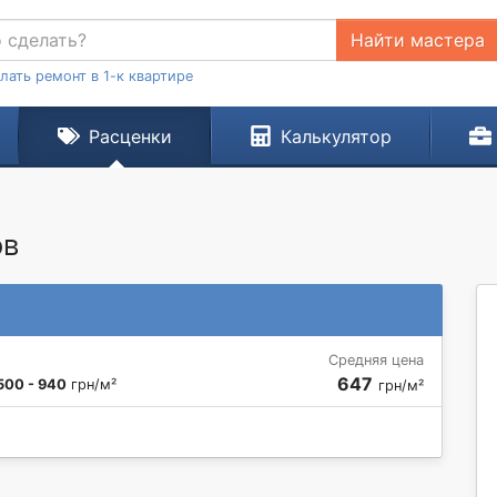
Найти мастера
лать ремонт в 1-к квартире
Расценки
Калькулятор
ов
Средняя цена
647
500 - 940
грн/м²
грн/м²