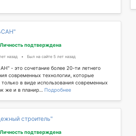
ЬСАН"
Личность подтверждена
лет назад
•
Был на сайте 5 лет назад
АН" - это сочетание более 20-ти летнего
ния современных технологии, которые
 только в виде использования современных
к же и в планир...
Подробнее
дежный строитель"
Личность подтверждена