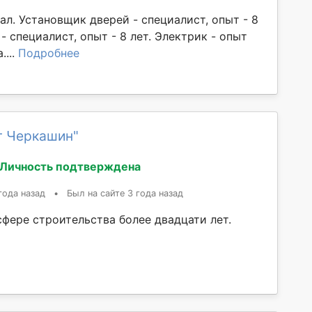
л. Установщик дверей - специалист, опыт - 8
- специалист, опыт - 8 лет. Электрик - опыт
....
Подробнее
г Черкашин"
Личность подтверждена
года назад
•
Был на сайте 3 года назад
сфере строительства более двадцати лет.