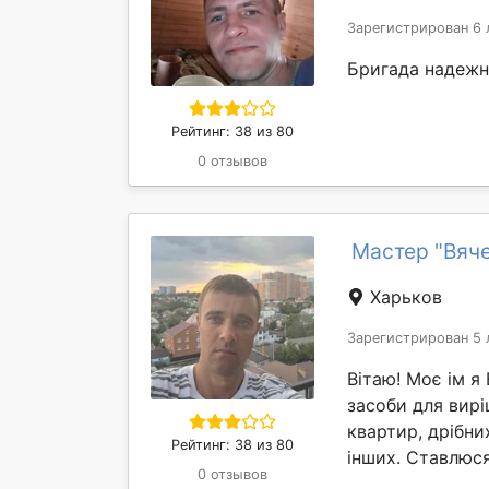
Зарегистрирован 6 
Бригада надежн
Рейтинг: 38 из 80
0 отзывов
Мастер "Вяче
Харьков
Зарегистрирован 5 
Вітаю! Моє ім я 
засоби для вирі
квартир, дрібни
Рейтинг: 38 из 80
інших. Ставлюся 
0 отзывов