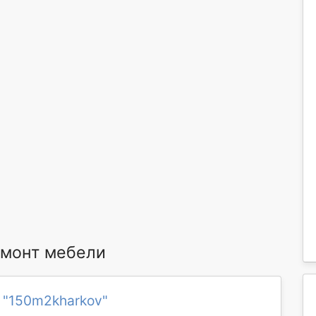
монт мебели
 "150m2kharkov"