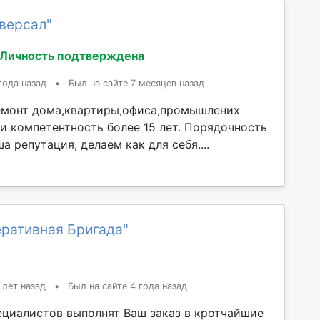
версал"
Личность подтверждена
года назад
•
Был на сайте 7 месяцев назад
емонт дома,квартиры,офиса,промышлених
 и компетентность более 15 лет. Порядочность
ша репутация, делаем как для себя....
еративная Бригада"
 лет назад
•
Был на сайте 4 года назад
ециалистов выполнят Ваш заказ в кротчайшие