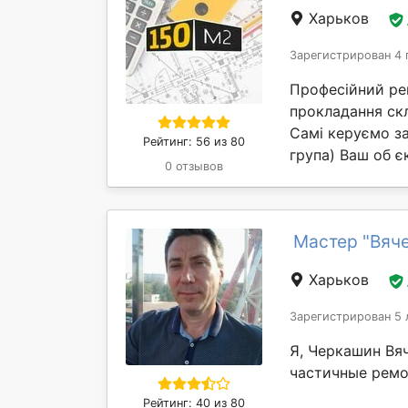
Харьков
Зарегистрирован 4 
Професійний рем
прокладання скл
Самі керуємо за
Рейтинг: 56 из 80
група) Ваш об єк
0 отзывов
Мастер "Вяч
Харьков
Зарегистрирован 5 
Я, Черкашин Вя
частичные ремо
Рейтинг: 40 из 80