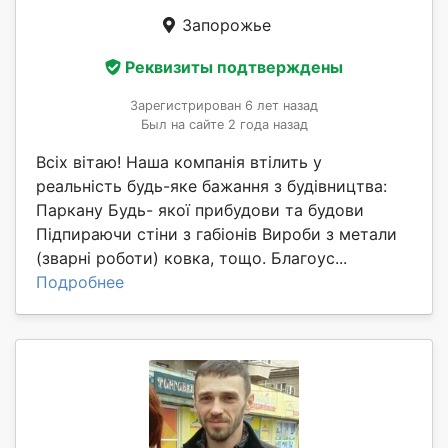
Запорожье
Реквизиты подтверждены
Зарегистрирован 6 лет назад
Был на сайте 2 года назад
Всіх вітаю! Наша компанія втілить у
реальність будь-яке бажання з будівництва:
Паркану Будь- якої прибудови та будови
Підпираючи стіни з габіонів Вироби з метали
(зварні роботи) ковка, тощо. Благоус...
Подробнее