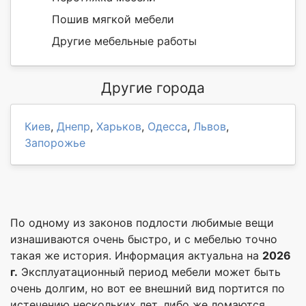
Пошив мягкой мебели
Другие мебельные работы
Другие города
Киев
,
Днепр
,
Харьков
,
Одесса
,
Львов
,
Запорожье
По одному из законов подлости любимые вещи
изнашиваются очень быстро, и с мебелью точно
такая же история. Информация актуальна на
2026
г.
Эксплуатационный период мебели может быть
очень долгим, но вот ее внешний вид портится по
истечению нескольких лет, либо же ломаются