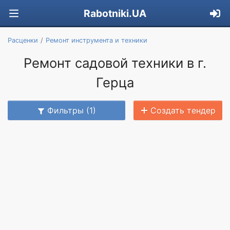
Rabotniki.UA
Расценки
Ремонт инструмента и техники
Ремонт садовой техники в г.
Герца
Фильтры (1)
Создать тендер