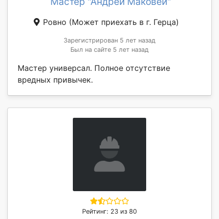
Мастер "Андрей Маковей"
Ровно
(Может приехать в г. Герца)
Зарегистрирован 5 лет назад
Был на сайте 5 лет назад
Мастер универсал. Полное отсутствие
вредных привычек.
Рейтинг: 23 из 80