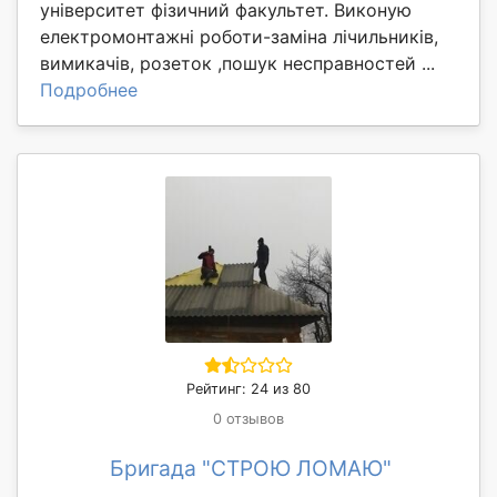
університет фізичний факультет. Виконую
електромонтажні роботи-заміна лічильників,
вимикачів, розеток ,пошук несправностей ...
Подробнее
Рейтинг: 24 из 80
0 отзывов
Бригада "СТРОЮ ЛОМАЮ"