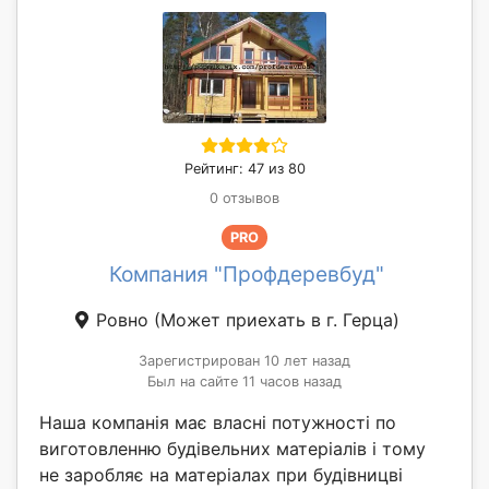
Рейтинг: 47 из 80
0 отзывов
PRO
Компания "Профдеревбуд"
Ровно
(Может приехать в г. Герца)
Зарегистрирован 10 лет назад
Был на сайте 11 часов назад
Наша компанія має власні потужності по
виготовленню будівельних матеріалів і тому
не заробляє на матеріалах при будівницві