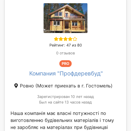
Рейтинг: 47 из 80
0 отзывов
PRO
Компания "Профдеревбуд"
Ровно
(Может приехать в г. Гостомель)
Зарегистрирован 10 лет назад
Был на сайте 13 часов назад
Наша компанія має власні потужності по
виготовленню будівельних матеріалів і тому
не заробляє на матеріалах при будівницві