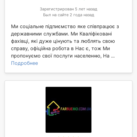
Зарегистрирован 5 лет назад
Был на сайте 2 года назад
Ми соціальне підпиємство яке співпрацює з
державними службами. Ми Кваліфіковані
фахівці, які дуже цінують та люблять свою
справу, офіційна робота в Нас є, тож Ми
пропонуємо свої послуги населенню, На ...
Подробнее