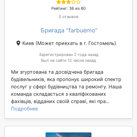
Рейтинг: 36 из 80
0 отзывов
Бригада "farbuemo"
Киев
(Может приехать в г. Гостомель)
Зарегистрирован 2 года назад
Был на сайте 12 часов назад
Ми згуртована та досвідчена бригада
будівельників, яка пропонує широкий спектр
послуг у сфері будівництва та ремонту. Наша
команда складається з кваліфікованих
фахівців, відданих своїй справі, які пра...
Подробнее