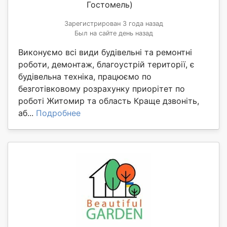
Гостомель)
Зарегистрирован 3 года назад
Был на сайте день назад
Виконуємо всі види будівельні та ремонтні
роботи, демонтаж, благоустрій території, є
будівельна техніка, працюємо по
безготівковому розрахунку приорітет по
роботі Житомир та область Краще дзвоніть,
аб...
Подробнее