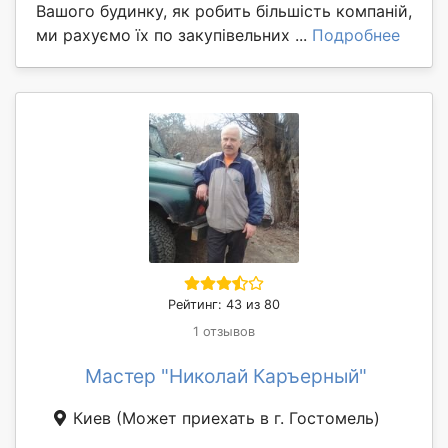
Вашого будинку, як робить більшість компаній,
ми рахуємо їх по закупівельних ...
Подробнее
Рейтинг: 43 из 80
1 отзывов
Мастер "Николай Каръерный"
Киев
(Может приехать в г. Гостомель)