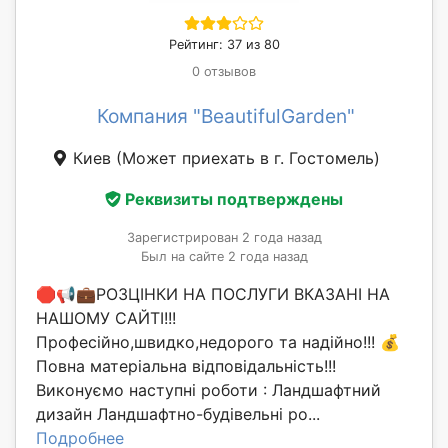
Рейтинг: 37 из 80
0 отзывов
Компания "BeautifulGarden"
Киев
(Может приехать в г. Гостомель)
Реквизиты подтверждены
Зарегистрирован 2 года назад
Был на сайте 2 года назад
🛑📢💼РОЗЦІНКИ НА ПОСЛУГИ ВКАЗАНІ НА
НАШОМУ САЙТІ!!!
Професійно,швидко,недорого та надійно!!! 💰
Повна матеріальна відповідальність!!!
Виконуємо наступні роботи : Ландшафтний
дизайн Ландшафтно-будівельні ро...
Подробнее