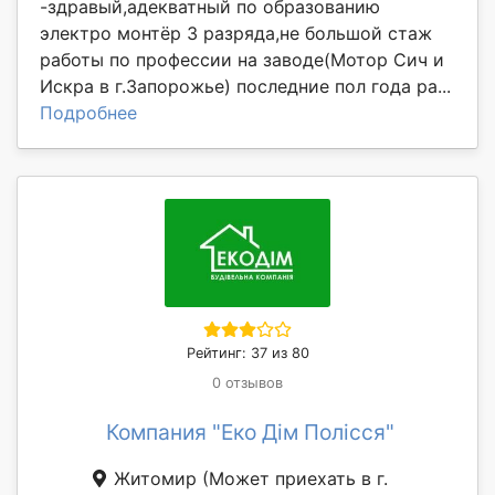
-здравый,адекватный по образованию
электро монтёр 3 разряда,не большой стаж
работы по профессии на заводе(Мотор Сич и
Искра в г.Запорожье) последние пол года ра...
Подробнее
Рейтинг: 37 из 80
0 отзывов
Компания "Еко Дім Полісся"
Житомир
(Может приехать в г.