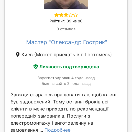
Рейтинг: 39 из 80
0 отзывов
Мастер "Олександр Гострик"
Киев
(Может приехать в г. Гостомель)
Личность подтверждена
Зарегистрирован 4 года назад
Был на сайте 2 года назад
Завжди стараюсь працювати так, щоб клієнт
був задоволений. Тому останні 6років всі
клієнти в мене приходть по рекомендації
попередніх замовників. Послуги з
електромонтажу і виготовленну на
замовлення ...
Подробнее