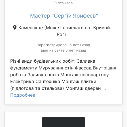
0 отзывов
Мастер "Сергій Ярифеєв"
Каменское
(Может приехать в г. Кривой
Рог)
Зарегистрирован 6 лет назад
Был на сайте 5 лет назад
Різні види будівельних робіт: Заливка
фундаменту Мурування стін Фассад Внутрішня
робота Заливка полів Монтаж гіпсокартону
Електрика Сантехніка Монтаж плитки
(підлогова та стельова) Монтаж дверей ...
Подробнее