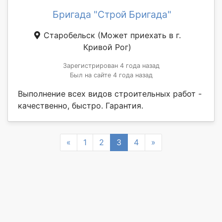
Бригада "Строй Бригада"
Старобельск
(Может приехать в г.
Кривой Рог)
Зарегистрирован 4 года назад
Был на сайте 4 года назад
Выполнение всех видов строительных работ -
качественно, быстро. Гарантия.
Previous
Next
«
1
2
3
4
»