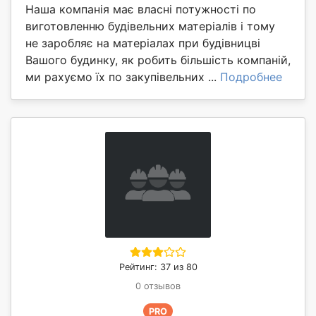
Наша компанія має власні потужності по
виготовленню будівельних матеріалів і тому
не заробляє на матеріалах при будівницві
Вашого будинку, як робить більшість компаній,
ми рахуємо їх по закупівельних ...
Подробнее
Рейтинг: 37 из 80
0 отзывов
PRO