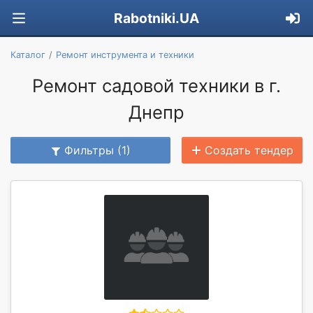
Rabotniki.UA
Каталог
Ремонт инструмента и техники
Ремонт садовой техники в г.
Днепр
Фильтры (1)
Создать тендер