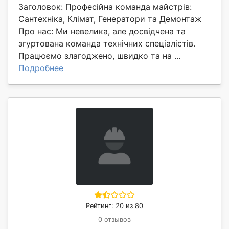
Заголовок: Професійна команда майстрів:
Сантехніка, Клімат, Генератори та Демонтаж
Про нас: Ми невелика, але досвідчена та
згуртована команда технічних спеціалістів.
Працюємо злагоджено, швидко та на ...
Подробнее
Рейтинг: 20 из 80
0 отзывов